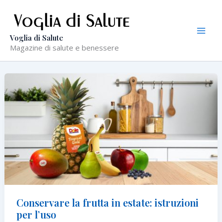
Vai
al
contenuto
Voglia di Salute
Magazine di salute e benessere
Conservare la frutta in estate: istruzioni
per l’uso