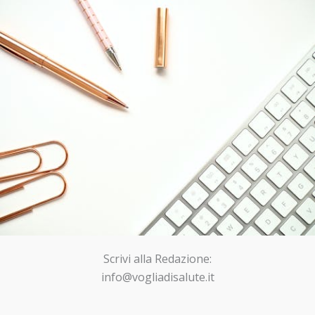
Scrivi alla Redazione:
info@vogliadisalute.it