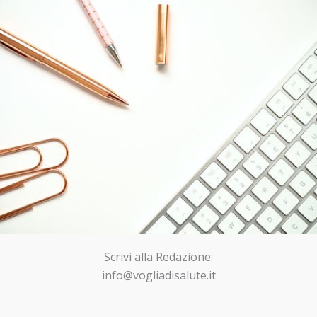
Scrivi alla Redazione:
info@vogliadisalute.it