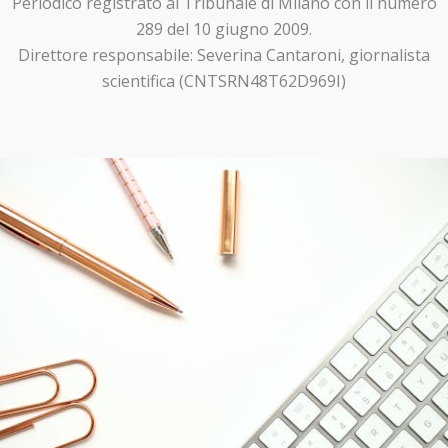
Periodico registrato al Tribunale di Milano con il numero
289 del 10 giugno 2009.
Direttore responsabile: Severina Cantaroni, giornalista
scientifica (CNTSRN48T62D969I)