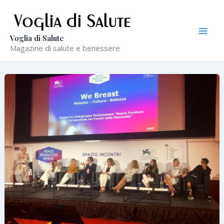
Vai
al
contenuto
Voglia di Salute
Magazine di salute e benessere