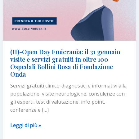
(H)-Open Day Emicrania: il 31 gennaio
visite e servizi gratuiti in oltre 100
Ospedali Bollini Rosa di Fondazione
Onda
Servizi gratuiti clinico-diagnostici e informativi alla
popolazione, visite neurologiche, consulenze con
gli esperti, test di valutazione, info point,
conferenze e […]
(H)-
Leggi di più »
Open