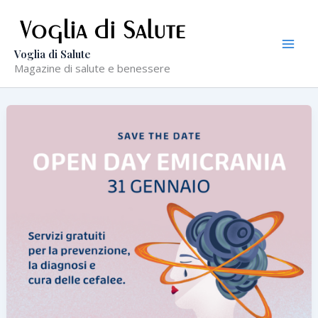
Vai
al
contenuto
Voglia di Salute
Magazine di salute e benessere