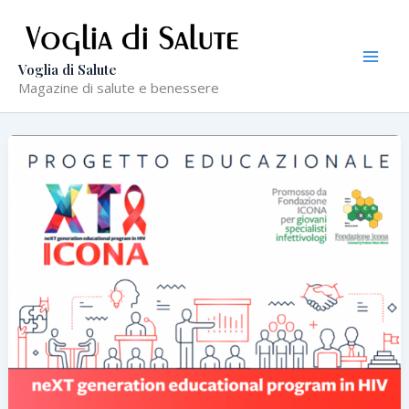
Vai
al
contenuto
Voglia di Salute
Magazine di salute e benessere