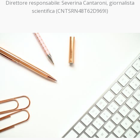
Direttore responsabile: Severina Cantaroni, giornalista
scientifica (CNTSRN48T62D969I)