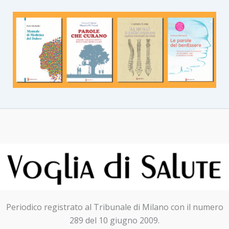
Periodico registrato al Tribunale di Milano con il numero
289 del 10 giugno 2009.