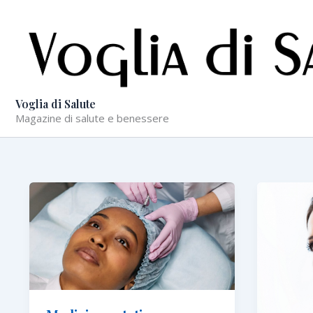
Vai
al
contenuto
Voglia di Salute
Magazine di salute e benessere