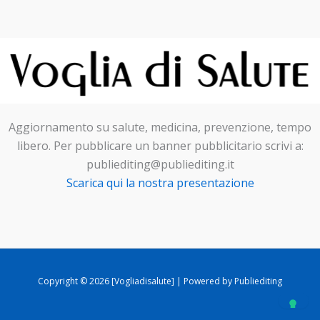
Aggiornamento su salute, medicina, prevenzione, tempo
libero. Per pubblicare un banner pubblicitario scrivi a:
publiediting@publiediting.it
Scarica qui la nostra presentazione
Copyright © 2026 [Vogliadisalute] | Powered by Publiediting