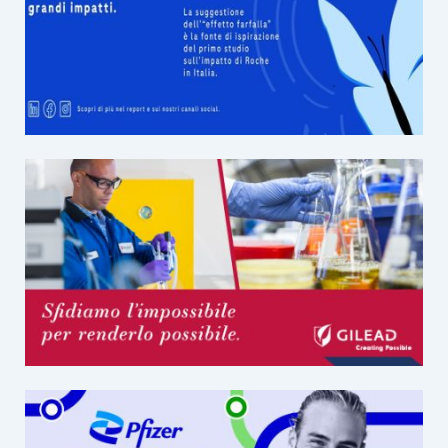
AL
RENE