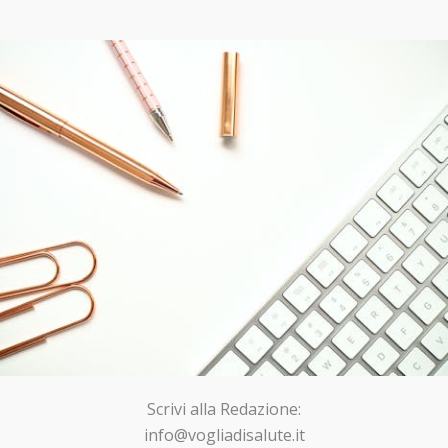
Scrivi alla Redazione:
info@vogliadisalute.it