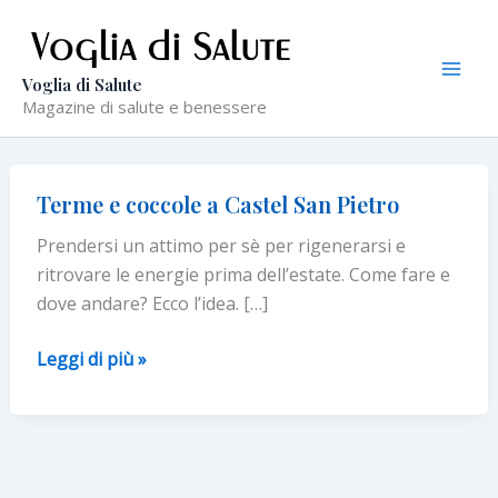
Vai
al
contenuto
Voglia di Salute
Magazine di salute e benessere
Terme e coccole a Castel San Pietro
Prendersi un attimo per sè per rigenerarsi e
ritrovare le energie prima dell’estate. Come fare e
dove andare? Ecco l’idea. […]
Terme
Leggi di più »
e
coccole
a
Castel