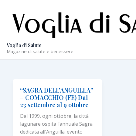
Vai
al
contenuto
Voglia di Salute
Magazine di salute e benessere
“SAGRA DELL’ANGUILLA”
– COMACCHIO (FE) Dal
23 settembre al 9 ottobre
Dal 1999, ogni ottobre, la città
lagunare ospita l’annuale Sagra
dedicata all’Anguilla: evento