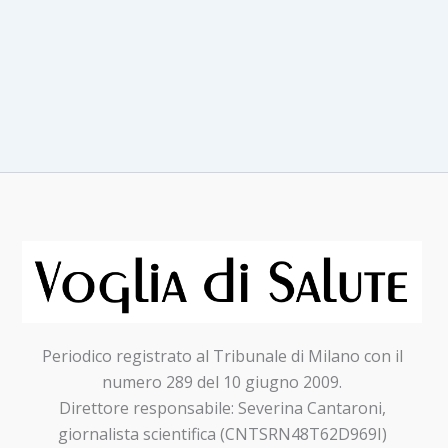
Periodico registrato al Tribunale di Milano con il
numero 289 del 10 giugno 2009.
Direttore responsabile: Severina Cantaroni,
giornalista scientifica (CNTSRN48T62D969I)