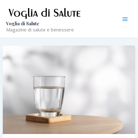
Vai
al
contenuto
Voglia di Salute
Magazine di salute e benessere