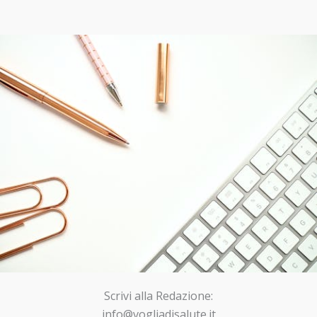
Scrivi alla Redazione:
info@vogliadisalute.it