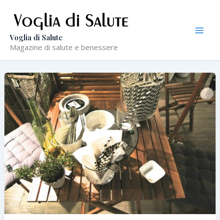
Vai
al
contenuto
Voglia di Salute
Magazine di salute e benessere