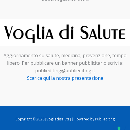
Aggiornamento su salute, medicina, prevenzione, tempo
libero. Per pubblicare un banner pubblicitario scrivi a:
publiediting@publiediting.it
Scarica qui la nostra presentazione
Copyright © 2026 [Vogliadisalute] | Powered by Publiediting