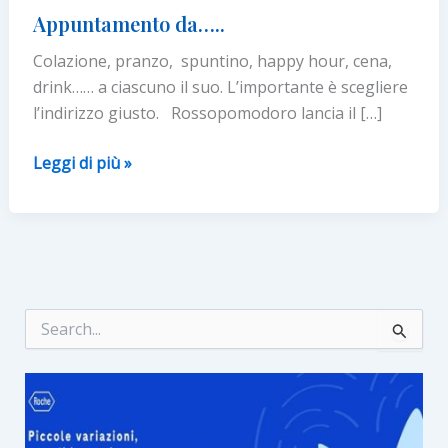
Appuntamento da…..
Colazione, pranzo, spuntino, happy hour, cena,
drink…… a ciascuno il suo. L’importante è scegliere
l’indirizzo giusto. Rossopomodoro lancia il […]
Appuntamento
Leggi di più »
da…..
C
e
r
c
a
: