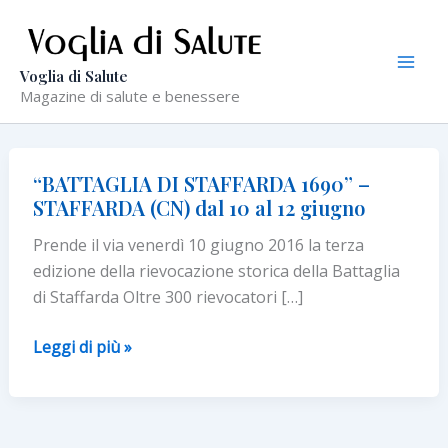
Vai
al
contenuto
Voglia di Salute
Magazine di salute e benessere
“BATTAGLIA DI STAFFARDA 1690” –
STAFFARDA (CN) dal 10 al 12 giugno
Prende il via venerdì 10 giugno 2016 la terza
edizione della rievocazione storica della Battaglia
di Staffarda Oltre 300 rievocatori […]
“BATTAGLIA
Leggi di più »
DI
STAFFARDA
1690”