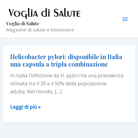
Vai
al
contenuto
Voglia di Salute
Magazine di salute e benessere
Helicobacter pylori: disponibile in Italia
una capsula a tripla combinazione
In Italia l’infezione da H. pylori ha una prevalenza
stimata tra il 30 e il 50% della popolazione
adulta. Nel mondo, […]
Helicobacter
Leggi di più »
pylori:
disponibile
in