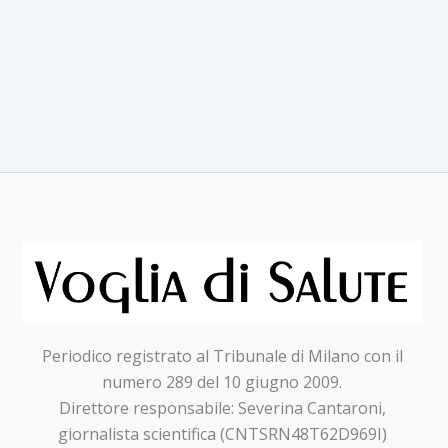
sviluppo
embrionale
Periodico registrato al Tribunale di Milano con il
numero 289 del 10 giugno 2009.
Direttore responsabile: Severina Cantaroni,
giornalista scientifica (CNTSRN48T62D969I)