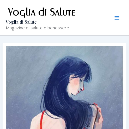
Vai
al
contenuto
Voglia di Salute
Magazine di salute e benessere