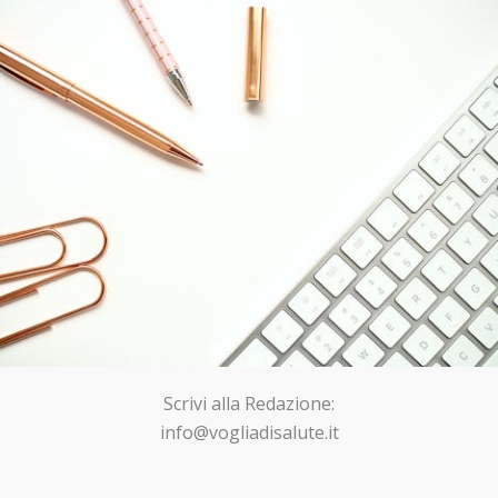
Scrivi alla Redazione:
info@vogliadisalute.it