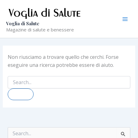
Vai
al
contenuto
Voglia di Salute
Magazine di salute e benessere
Non riusciamo a trovare quello che cerchi. Forse
eseguire una ricerca potrebbe essere di aiuto.
Cerca:
C
e