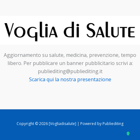
Aggiornamento su salute, medicina, prevenzione, tempo
libero. Per pubblicare un banner pubblicitario scrivi a:
publiediting@publiediting.it
Scarica qui la nostra presentazione
Copyright © 2026 [Vogliadisalute] | Powered by Publiediting