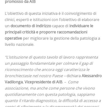
promosso da AIB
L’obiettivo di questa iniziativa è il coinvolgimento di
clinici, esperti e istituzioni con l’obiettivo di elaborare
un
documento di indirizzo
capace di
individuare le
principali criticità e proporre raccomandazioni
operative
per migliorare la gestione della patologia a
livello nazionale.
“L’istituzione di questo tavolo di lavoro rappresenta
un passaggio fondamentale per colmare il gap di
riconoscimento che ancora oggi caratterizza le
bronchiectasie nel nostro Paese –
dichiara
Alessandro
Vadilonga
,
Vicepresidente di AIB
.
– Come
associazione, ma anche come persone che vivono
quotidianamente con questa patologia, sappiamo
quanto il ritardo diagnostico, la difficoltà di accesso a
centri di riferimento e la disomogeneità dei percorsi