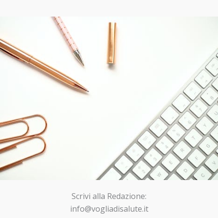
Scrivi alla Redazione:
info@vogliadisalute.it