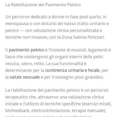
La Riabilitazione del Pavimento Pelvico
Un percorso dedicato a donne in fase post-parto, in
menopausa o con disturbi del basso tratto urinario e
pelvico — con valutazione clinica personalizzata e
tecniche non invasive, con la D.ssa Sabina Pelizzari.
Il
pavimento pelvico
è l’insieme di muscoli, legamenti e
fasce che sostengono gli organi interni della pelvi:
vescica, utero, retto. La sua funzionalità è
determinante per la
continenza urinaria e fecale
, per
la
salute sessuale
e per il sostegno post-gravidico.
La riabilitazione del pavimento pelvico è un percorso
terapeutico che, attraverso una valutazione clinica
iniziale e l’utilizzo di tecniche specifiche (esercizi mirati,
biofeedback, elettrostimolazione, terapia manuale),