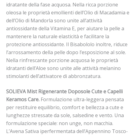
idratante della fase acquosa. Nella ricca porzione
oleosa le proprietà emollienti dell’Olio di Macadamia e
dell’Olio di Mandorla sono unite all’attività
antiossidante della Vitamina E, per aiutare la pelle a
mantenere la naturale elasticità e facilitare la
protezione antiossidante. Il Bisabololo inoltre, riduce
l’arrossamento della pelle dopo l’esposizione al sole.
Nella rinfrescante porzione acquosa le proprietà
idratanti dell’Aloe sono unite alle attività melanino
stimolanti dell’attivatore di abbronzatura.
SOLIEVA Mist Rigenerante Doposole Cute e Capelli
Keramos Care.
Formulazione ultra-leggera pensata
per restituire equilibrio, comfort e bellezza a cute e
lunghezze stressate da sole, salsedine e vento. Una
formulazione speciale: non unge, non macchia.
L’Avena Sativa iperfermentata dell
’
Appennino Tosco-