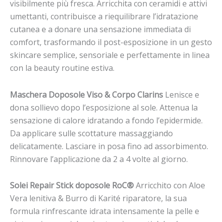
visibilmente più fresca. Arricchita con ceramidi e attivi
umettanti, contribuisce a riequilibrare l’idratazione
cutanea e a donare una sensazione immediata di
comfort, trasformando il post-esposizione in un gesto
skincare semplice, sensoriale e perfettamente in linea
con la beauty routine estiva.
Maschera Doposole Viso & Corpo Clarins
Lenisce e
dona sollievo dopo l’esposizione al sole. Attenua la
sensazione di calore idratando a fondo l’epidermide.
Da applicare sulle scottature massaggiando
delicatamente. Lasciare in posa fino ad assorbimento.
Rinnovare l’applicazione da 2 a 4 volte al giorno.
Solei Repair Stick doposole
RoC®
Arricchito con Aloe
Vera lenitiva & Burro di Karité riparatore, la sua
formula rinfrescante idrata intensamente la pelle e