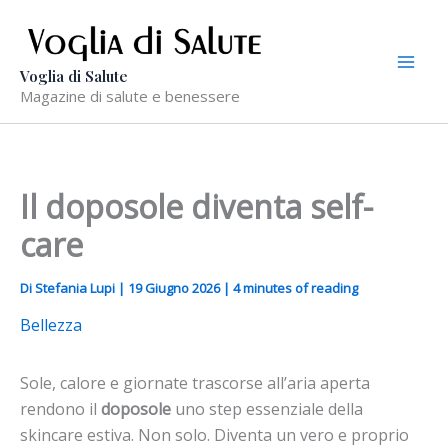
Vai
al
contenuto
Voglia di Salute
Magazine di salute e benessere
Il doposole diventa self-
care
Di
Stefania Lupi
|
19 Giugno 2026
|
4 minutes of reading
Bellezza
Sole, calore e giornate trascorse all’aria aperta
rendono il
doposole
uno step essenziale della
skincare estiva. Non solo. Diventa un vero e proprio