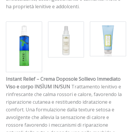
ha p
roprietà lenitive e addolcenti.
Instant Relief – Crema Doposole Sollievo Immediato
Viso e corpo
INSÌUM IN/SUN
Trattamento lenitivo e
rinfrescante che calma rossori e calore, favorendo la
riparazione cutanea e restituendo idratazione e
comfort. Una formulazione dalla texture setosa e
avvolgente che allevia la sensazione di calore e
rossore favorendo i meccanismi di riparazione