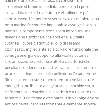
dalla texture fresca e setosa. La consistenza
scorrevole si fonde immediatamente con la pelle,
lasciandola morbida, vellutata e visibilmente più
confortevole. L’esperienza sensoriale è completa: una
nota marina frizzante e impalpabile avvolge il corpo,
mentre la componente ozonizzata introduce una
dimensione funzionale che sostiene la vitalità
cutanea.
Il cuore distintivo è l’olio di sesamo
ozonizzato, ingrediente ad alto valore funzionale che
coniuga energia e supporto alla vitalità cutanea.
L’ozonizzazione conferisce all’olio caratteristiche
peculiari, rendendolo un attivo capace di sostenere i
processi di riequilibrio della pelle dopo l’esposizione.
Ricco e al tempo stesso ben integrato nella texture
emulgel, contribuisce a migliorare la morbidezza, a
rinforzare la sensazione di elasticità e a favorire un
aspetto più uniforme e compatto. Il fico svolge azione
antiossidante, decongestionante e calmante. Inoltre