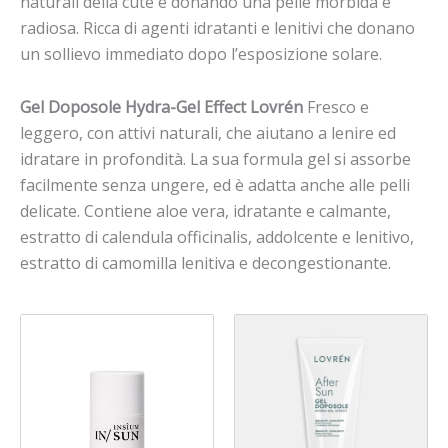
naturali della cute e donando una pelle morbida e
radiosa. Ricca di agenti idratanti e lenitivi che donano
un sollievo immediato dopo l’esposizione solare.
Gel Doposole Hydra-Gel Effect Lovrén
Fresco e
leggero, con attivi naturali, che aiutano a lenire ed
idratare in profondità. La sua formula gel si assorbe
facilmente senza ungere, ed è adatta anche alle pelli
delicate. Contiene aloe vera, idratante e calmante,
estratto di calendula officinalis, addolcente e lenitivo,
estratto di camomilla lenitiva e decongestionante.