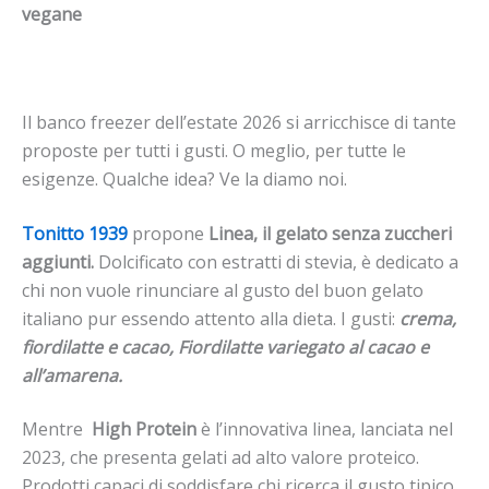
vegane
Il banco freezer dell’estate 2026 si arricchisce di tante
proposte per tutti i gusti. O meglio, per tutte le
esigenze. Qualche idea? Ve la diamo noi.
Tonitto 1939
propone
Linea, il gelato senza zuccheri
aggiunti.
Dolcificato con estratti di stevia, è dedicato a
chi non vuole rinunciare al gusto del buon gelato
italiano pur essendo attento alla dieta. I gusti:
crema,
fiordilatte e cacao, Fiordilatte variegato al cacao e
all’amarena.
Mentre
High Protein
è l’innovativa linea, lanciata nel
2023, che presenta gelati ad alto valore proteico.
Prodotti capaci di soddisfare chi ricerca il gusto tipico