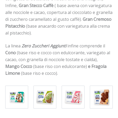
Infine,
Gran Stecco Caffè
( base avena con variegatura
alle nocciole e cacao, copertura al cioccolato e granella
di zucchero caramellato al gusto caffè).
Gran Cremoso
Pistacchio
(base anacardo con variegatura alla crema
al pistacchio).
La linea
Zero Zuccheri Aggiunti
infine comprende il
Cono
(base riso e cocco con edulcorante, variegato al
cacao, con granella di nocciole tostate e cialda),
Mango Cocco
(base riso con edulcorante)
e Fragola
Limone
(base riso e cocco).