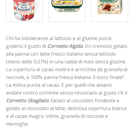
Chi ha intolleranze al lattosio e al glutine potrà
godersi il gusto di
Cornetto Algida
. Un cremoso gelato
alla panna con latte fresco italiano senza lattosio
(meno dello 0,01%) in una cialda di mais senza glutine.
La copertura al cacao inoltre è arricchita da granella di
nocciole, e 100% panna fresca italiana. Il tocco finale?
La mitica punta al cacao. E per quelli che amano
andare contro corrente senza rinunciare al gusto c’è il
Cornetto Sbagliato
: Gelato al cioccolato fondente e
gelato al cioccolato al latte, deliziosa copertura bianca
e al cacao magro. Infine, granella di nocciole e
meringhe.