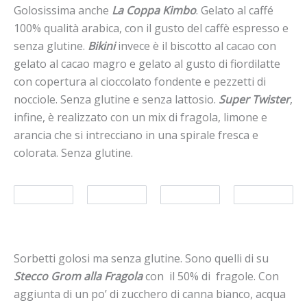
Golosissima anche
La Coppa Kimbo
. Gelato al caffé
100% qualità arabica, con il gusto del caffè espresso e
senza glutine.
Bikini
invece è il biscotto al cacao con
gelato al cacao magro e gelato al gusto di fiordilatte
con copertura al cioccolato fondente e pezzetti di
nocciole. Senza glutine e senza lattosio.
Super Twister
,
infine, è realizzato con un mix di fragola, limone e
arancia che si intrecciano in una spirale fresca e
colorata. Senza glutine.
Sorbetti golosi ma senza glutine. Sono quelli di su
Stecco Grom alla Fragola
con il 50% di fragole. Con
aggiunta di un po’ di zucchero di canna bianco, acqua