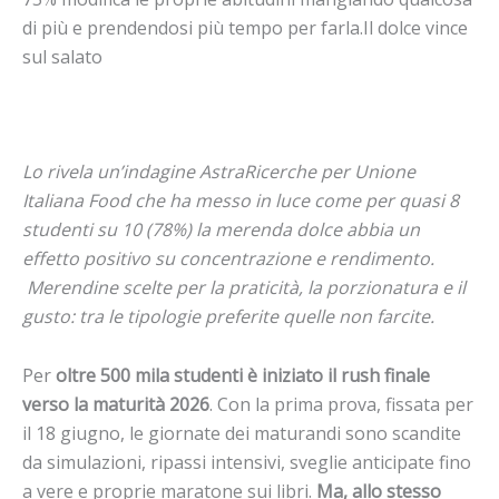
di più e prendendosi più tempo per farla.Il dolce vince
sul salato
Lo rivela un’indagine AstraRicerche per Unione
Italiana Food che ha messo in luce come per quasi 8
studenti su 10 (78%) la merenda dolce
abbia un
effetto positivo su concentrazione e rendimento.
Merendine scelte per la praticità, la porzionatura e il
gusto: tra le tipologie preferite quelle non farcite.
Per
oltre 500 mila studenti è iniziato il rush finale
verso la maturità 2026
.
Con la prima prova, fissata per
il 18 giugno, le giornate dei maturandi sono scandite
da simulazioni, ripassi intensivi, sveglie anticipate fino
a vere e proprie maratone sui libri.
Ma, allo stesso