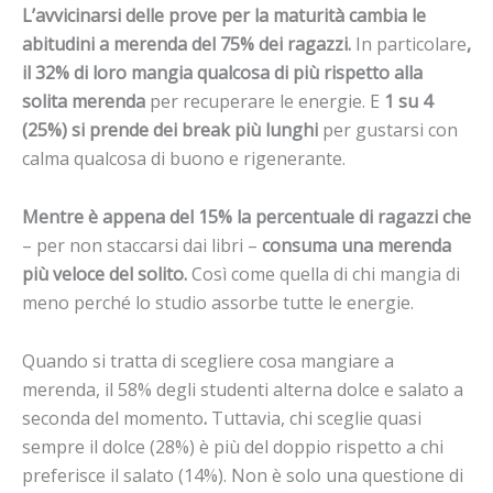
L’avvicinarsi delle prove per la maturità
cambia
le
abitudini a merenda del 75% dei ragazzi.
In particolare
,
il 32% di loro mangia qualcosa di più rispetto alla
solita merenda
per recuperare le energie. E
1 su 4
(25%) si prende dei break più lunghi
per gustarsi con
calma qualcosa di buono e rigenerante.
Mentre è appena del 15% la percentuale di ragazzi che
– per non staccarsi dai libri –
consuma una merenda
più veloce del solito.
Così come quella di chi mangia di
meno perché lo studio assorbe tutte le energie.
Quando si tratta di scegliere cosa mangiare a
merenda, il 58% degli studenti alterna dolce e salato a
seconda del momento
.
Tuttavia, chi sceglie quasi
sempre il dolce (28%) è più del doppio rispetto a chi
preferisce il salato (14%).
Non è solo una questione di