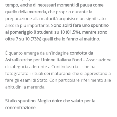
tempo, anche
di necessari momenti di pausa
come
quello della merenda,
che proprio durante la
preparazione alla maturità acquisisce un significato
ancora più importante. S
ono soliti fare uno spuntino
al pomeriggio 8 studenti su 10 (81,5%), mentre sono
oltre 7 su 10 (73%) quelli che lo fanno al mattino.
È quanto emerge da un’indagine
condotta da
AstraRicerche
per
Unione Italiana Food
– Associazione
di categoria aderente a Confindustria – che ha
fotografato i rituali dei maturandi che si apprestano a
fare gli esami di Stato. Con particolare riferimento alle
abitudini a merenda.
Si allo spuntino. Meglio dolce che salato per la
concentrazione