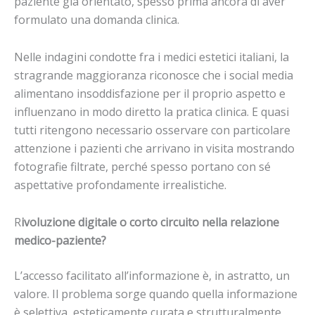
paziente già orientato, spesso prima ancora di aver
formulato una domanda clinica.
Nelle indagini condotte fra i medici estetici italiani, la
stragrande maggioranza riconosce che i social media
alimentano insoddisfazione per il proprio aspetto e
influenzano in modo diretto la pratica clinica. E quasi
tutti ritengono necessario osservare con particolare
attenzione i pazienti che arrivano in visita mostrando
fotografie filtrate, perché spesso portano con sé
aspettative profondamente irrealistiche.
R
ivoluzione digitale o corto circuito nella
relazione
medico-paziente?
L’accesso facilitato all’informazione è, in astratto, un
valore. Il problema sorge quando quella informazione
è selettiva, esteticamente curata e strutturalmente