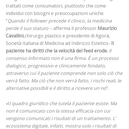
trattati come consumatori, piuttosto che come
individui con bisogni e preoccupazioni uniche.
“
Quando il follower precede il clinico, la medicina
perde il suo statuto
– afferma il professor
Maurizio
Cavallini
,chirurgo plastico e presidente di Agorà,
Società Italiana di Medicina ad Indirizzo Estetico-
Il
paziente ha diritti che la velocità del feed erode.
Il
consenso informato non è una firma. È un processo
dialogico, progressivo e clinicamente fondato,
attraverso cui il paziente comprende non solo ciò che
verrà fatto. M
a ciò che non verrà fatto, i rischi reali, le
alternative possibili e il diritto a ricevere un no
“.
«I
l quadro giuridico che tutela il paziente esiste. Ma
non è comunicato con la stessa efficacia con cui
vengono comunicati i risultati di un trattamento. L’
ecosistema digitale, infatti, mostra solo i risultati di