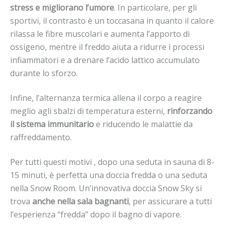
stress e migliorano l’umore
. In particolare, per gli
sportivi, il contrasto è un toccasana in quanto il calore
rilassa le fibre muscolari e aumenta l’apporto di
ossigeno, mentre il freddo aiuta a ridurre i processi
infiammatori e a drenare l’acido lattico accumulato
durante lo sforzo.
Infine, l’alternanza termica allena il corpo a reagire
meglio agli sbalzi di temperatura esterni,
rinforzando
il sistema immunitario
e riducendo le malattie da
raffreddamento.
Per tutti questi motivi , dopo una seduta in sauna di 8-
15 minuti, è perfetta una doccia fredda o una seduta
nella Snow Room. Un’innovativa doccia Snow Sky si
trova
anche nella sala bagnanti
, per assicurare a tutti
l’esperienza “fredda” dopo il bagno di vapore.