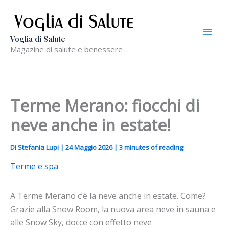
Vai
al
contenuto
Voglia di Salute
Magazine di salute e benessere
Terme Merano: fiocchi di
neve anche in estate!
Di
Stefania Lupi
|
24 Maggio 2026
|
3 minutes of reading
Terme e spa
A Terme Merano c’è la neve anche in estate. Come?
Grazie alla Snow Room, la nuova area neve in sauna e
alle Snow Sky, docce con effetto neve