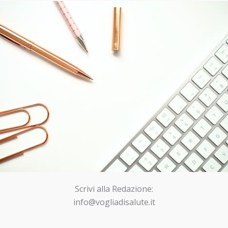
Scrivi alla Redazione:
info@vogliadisalute.it