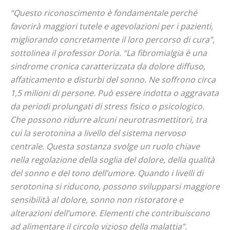
“Questo riconoscimento è fondamentale perché
favorirà maggiori tutele e agevolazioni per i pazienti,
migliorando concretamente il loro percorso di cura”,
sottolinea il professor Doria. “La fibromialgia è una
sindrome cronica caratterizzata da dolore diffuso,
affaticamento e disturbi del sonno. Ne soffrono circa
1,5 milioni di persone. Può essere indotta o aggravata
da periodi prolungati di stress fisico o psicologico.
Che possono ridurre alcuni neurotrasmettitori, tra
cui la serotonina a livello del sistema nervoso
centrale. Questa sostanza svolge un ruolo chiave
nella regolazione della soglia del dolore, della qualità
del sonno e del tono dell’umore. Quando i livelli di
serotonina si riducono, possono svilupparsi maggiore
sensibilità al dolore, sonno non ristoratore e
alterazioni dell’umore. Elementi che contribuiscono
ad alimentare il circolo vizioso della malattia”.