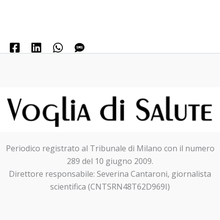
Periodico registrato al Tribunale di Milano con il numero
289 del 10 giugno 2009.
Direttore responsabile: Severina Cantaroni, giornalista
scientifica (CNTSRN48T62D969I)