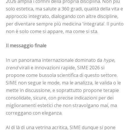
2026 amplia i confini della propria disciplina. Non più
solo estetica, ma salute a 360 gradi, qualità della vita e
approccio integrato, dialogando con altre discipline,
per diventare sempre più medicina ‘integrata’. Il punto
non è solo come si appare, ma come si sta.
Il messaggio finale
In un panorama internazionale dominato da
hype
,
trend
virali e innovazioni rapide, SIME 2026 si
propone come bussola scientifica di questo settore.
SIME non segue le mode, ma le analizza, le valida o le
mette in discussione, e soprattutto propone terapie
consolidate, sicure, con precise indicazioni per dei
miglioramenti estetici che non stravolgano mai, ma
correggano con eleganza.
Al di là di una vetrina acritica, SIME dunque si pone