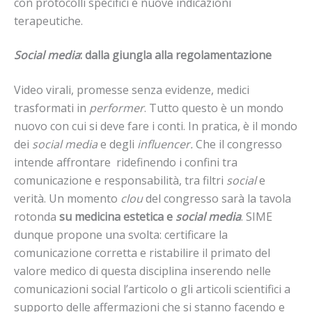
con protocolli specifici e nuove indicazioni
terapeutiche.
Social media
: dalla giungla alla regolamentazione
Video virali, promesse senza evidenze, medici
trasformati in
performer
. Tutto questo è un mondo
nuovo con cui si deve fare i conti. In pratica, è il mondo
dei
social media
e degli
influencer.
Che il congresso
intende affrontare ridefinendo i confini tra
comunicazione e responsabilità, tra filtri
social
e
verità. Un momento
clou
del congresso sarà la tavola
rotonda
su medicina estetica e
social media
. SIME
dunque propone una svolta: certificare la
comunicazione corretta e ristabilire il primato del
valore medico di questa disciplina inserendo nelle
comunicazioni social l’articolo o gli articoli scientifici a
supporto delle affermazioni che si stanno facendo e