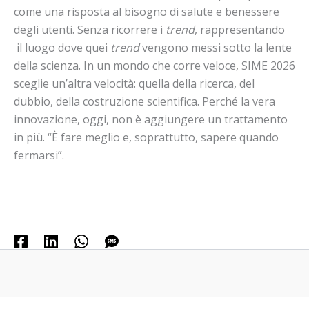
come una risposta al bisogno di salute e benessere
degli utenti. Senza ricorrere i
trend
, rappresentando
il luogo dove quei
trend
vengono messi sotto la lente
della scienza. In un mondo che corre veloce, SIME 2026
sceglie un’altra velocità: quella della ricerca, del
dubbio, della costruzione scientifica. Perché la vera
innovazione, oggi, non è aggiungere un trattamento
in più. “È fare meglio e, soprattutto, sapere quando
fermarsi”.