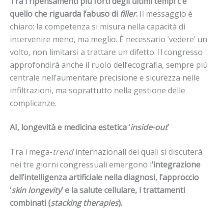
Tra i ripensamenti più forti degli ultimi tempi c’è
quello che riguarda l’abuso di
filler
.
Il messaggio è
chiaro: la competenza si misura nella capacità di
intervenire meno, ma meglio. È necessario ‘vedere’ un
volto, non limitarsi a trattare un difetto. Il congresso
approfondirà anche il ruolo dell’ecografia, sempre più
centrale nell’aumentare precisione e sicurezza nelle
infiltrazioni, ma soprattutto nella gestione delle
complicanze.
AI, longevità e medicina estetica ‘
inside-out
’
Tra i mega-
trend
internazionali dei quali si discuterà
nei tre giorni congressuali emergono l
’integrazione
dell’intelligenza artificiale nella diagnosi, l’approccio
‘
skin longevity
’ e la salute cellulare, i trattamenti
combinati (
stacking therapies
).