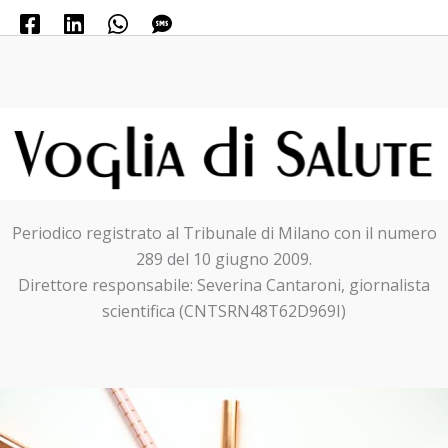
Periodico registrato al Tribunale di Milano con il numero
289 del 10 giugno 2009.
Direttore responsabile: Severina Cantaroni, giornalista
scientifica (CNTSRN48T62D969I)