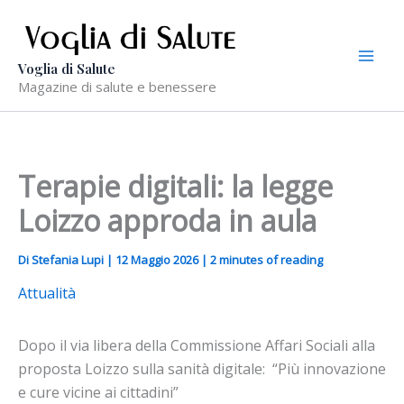
Vai
al
contenuto
Voglia di Salute
Magazine di salute e benessere
Terapie digitali: la legge
Loizzo approda in aula
Di
Stefania Lupi
|
12 Maggio 2026
|
2 minutes of reading
Attualità
Dopo il via libera della Commissione Affari Sociali alla
proposta Loizzo sulla sanità digitale:
“Più innovazione
e cure vicine ai cittadini”