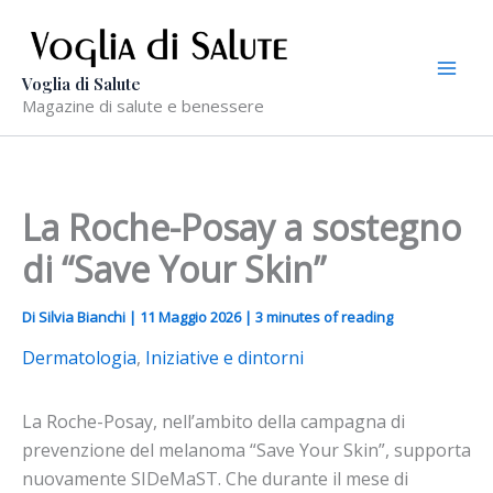
Vai
al
contenuto
Voglia di Salute
Magazine di salute e benessere
La Roche-Posay a sostegno
di “Save Your Skin”
Di
Silvia Bianchi
|
11 Maggio 2026
|
3 minutes of reading
Dermatologia
,
Iniziative e dintorni
La Roche-Posay, nell’ambito della campagna di
prevenzione del melanoma “Save Your Skin”, supporta
nuovamente SIDeMaST. Che durante il mese di