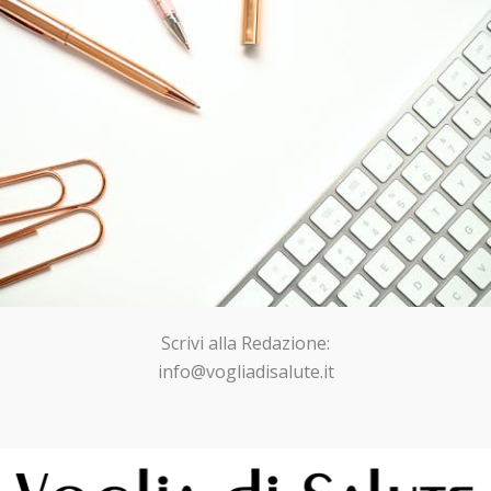
Scrivi alla Redazione:
info@vogliadisalute.it