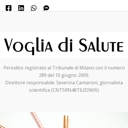
Periodico registrato al Tribunale di Milano con il numero
289 del 10 giugno 2009.
Direttore responsabile: Severina Cantaroni, giornalista
scientifica (CNTSRN48T62D969I)