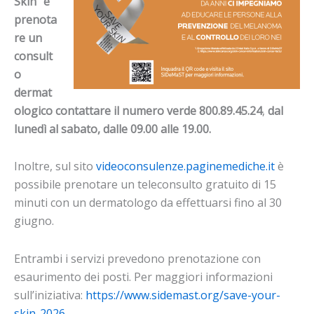
Skin” e
prenota
re un
consult
o
dermat
ologico contattare il numero verde 800.89.45.24
,
dal
lunedì al sabato, dalle 09.00 alle 19.00.
Inoltre, sul sito
videoconsulenze.paginemediche.it
è
possibile prenotare un teleconsulto gratuito di 15
minuti con un dermatologo da effettuarsi fino al 30
giugno.
Entrambi i servizi prevedono prenotazione con
esaurimento dei posti. Per maggiori informazioni
sull’iniziativa:
https://www.sidemast.org/save-your-
skin-2026