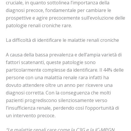
cruciale, in quanto sottolinea l’importanza della
diagnosi precoce, fondamentale per cambiare le
prospettive e agire precocemente sull’evoluzione delle
patologie renali croniche rare.
La difficoltà di identificare le malattie renali croniche
A causa della bassa prevalenza e dell’ampia varietà di
fattori scatenanti, queste patologie sono
particolarmente complesse da identificare. Il 44% delle
persone con una malattia renale rara infatti ha
dovuto attendere oltre un anno per ricevere una
diagnosi corretta. Con la conseguenza che molti
pazienti progrediscono silenziosamente verso
l’insufficienza renale, perdendo così l’opportunità di
un intervento precoce
.
“Le malattie renali rare come la C3G e la IC
‑
MPGN