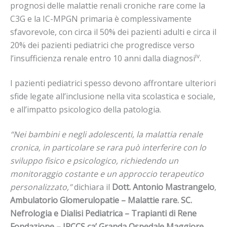
prognosi delle malattie renali croniche rare come la
C3G e la IC-MPGN primaria è complessivamente
sfavorevole, con circa il 50% dei pazienti adulti e circa il
20% dei pazienti pediatrici che progredisce verso
iv
l’insufficienza renale entro 10 anni dalla diagnosi
.
I pazienti pediatrici spesso devono affrontare ulteriori
sfide legate all’inclusione nella vita scolastica e sociale,
e all’impatto psicologico della patologia.
“Nei bambini e negli adolescenti, la malattia renale
cronica, in particolare se rara può interferire con lo
sviluppo fisico e psicologico, richiedendo un
monitoraggio costante e un approccio terapeutico
personalizzato,”
dichiara il
Dott. Antonio Mastrangelo
,
Ambulatorio Glomerulopatie – Malattie rare. SC.
Nefrologia e Dialisi Pediatrica – Trapianti di Rene
Fondazione – IRCCS ca’ Granda Ospedale Maggiore