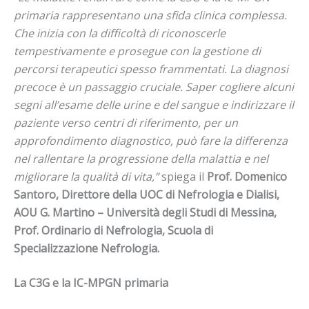
primaria rappresentano una sfida clinica complessa.
Che inizia con la difficolt
à
di riconoscerle
tempestivamente e prosegue con la gestione di
percorsi terapeutici spesso frammentati. La diagnosi
precoce
è
un passaggio cruciale. Saper cogliere alcuni
segni all
’
esame delle urine e del sangue e indirizzare il
paziente verso centri di riferimento, per un
approfondimento diagnostico, pu
ò
fare la differenza
nel rallentare la progressione della malattia e nel
migliorare la qualità di vita,”
spiega il
Prof. Domenico
Santoro, Direttore della UOC di Nefrologia e Dialisi,
AOU G. Martino – Università degli Studi di Messina,
Prof. Ordinario di Nefrologia, Scuola di
Specializzazione Nefrologia.
La C3G e la IC-MPGN primaria