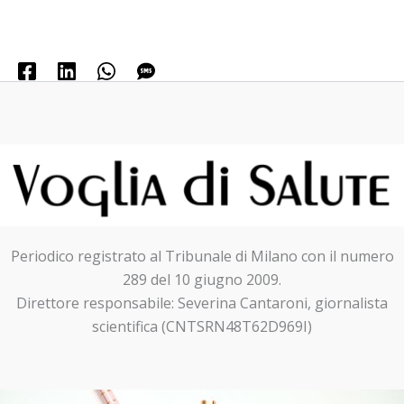
Periodico registrato al Tribunale di Milano con il numero
289 del 10 giugno 2009.
Direttore responsabile: Severina Cantaroni, giornalista
scientifica (CNTSRN48T62D969I)