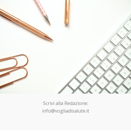
Scrivi alla Redazione:
info@vogliadisalute.it