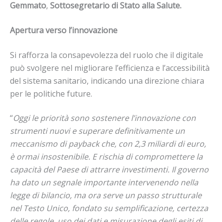
Gemmato
,
Sottosegretario di Stato alla Salute.
Apertura verso l’innovazione
Si rafforza la consapevolezza del ruolo che il digitale
può svolgere nel migliorare l’efficienza e l’accessibilità
del sistema sanitario, indicando una direzione chiara
per le politiche future.
“
Oggi le priorità sono sostenere l’innovazione con
strumenti nuovi e superare definitivamente un
meccanismo di payback che, con 2,3 miliardi di euro,
è ormai insostenibile. E rischia di compromettere la
capacità del Paese di attrarre investimenti. Il governo
ha dato un segnale importante intervenendo nella
legge di bilancio, ma ora serve un passo strutturale
nel Testo Unico, fondato su semplificazione, certezza
delle regole, uso dei dati e misurazione degli esiti di