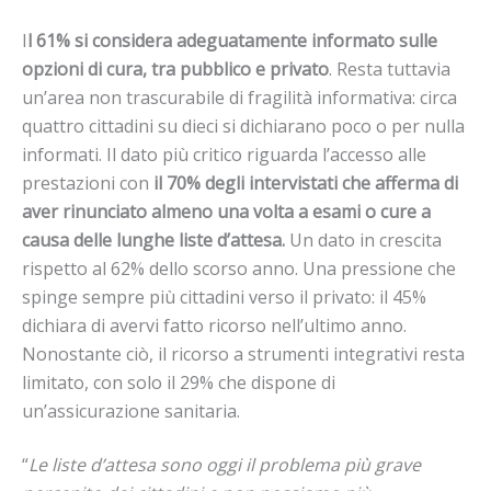
I
l 61% si considera adeguatamente informato sulle
opzioni di cura, tra pubblico e privato
. Resta tuttavia
un’area non trascurabile di fragilità informativa: circa
quattro cittadini su dieci si dichiarano poco o per nulla
informati. Il dato più critico riguarda l’accesso alle
prestazioni con
il 70% degli intervistati che afferma di
aver rinunciato almeno una volta a esami o cure a
causa delle lunghe liste d’attesa.
Un dato in crescita
rispetto al 62% dello scorso anno. Una pressione che
spinge sempre più cittadini verso il privato: il 45%
dichiara di avervi fatto ricorso nell’ultimo anno.
Nonostante ciò, il ricorso a strumenti integrativi resta
limitato, con solo il 29% che dispone di
un’assicurazione sanitaria.
“
Le liste d’attesa sono oggi il problema più grave