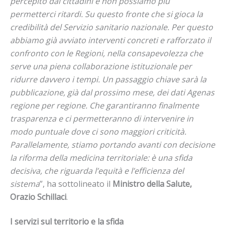
percepito dai cittadini e non possiamo più
permetterci ritardi. Su questo fronte che si gioca la
credibilità del Servizio sanitario nazionale. Per questo
abbiamo già avviato interventi concreti e rafforzato il
confronto con le Regioni, nella consapevolezza che
serve una piena collaborazione istituzionale per
ridurre davvero i tempi. Un passaggio chiave sarà la
pubblicazione, già dal prossimo mese, dei dati Agenas
regione per regione. Che garantiranno finalmente
trasparenza e ci permetteranno di intervenire in
modo puntuale dove ci sono maggiori criticità.
Parallelamente, stiamo portando avanti con decisione
la riforma della medicina territoriale: è una sfida
decisiva, che riguarda l’equità e l’efficienza del
sistema
”, ha sottolineato il
Ministro della Salute,
Orazio Schillaci
.
I servizi sul territorio e la sfida