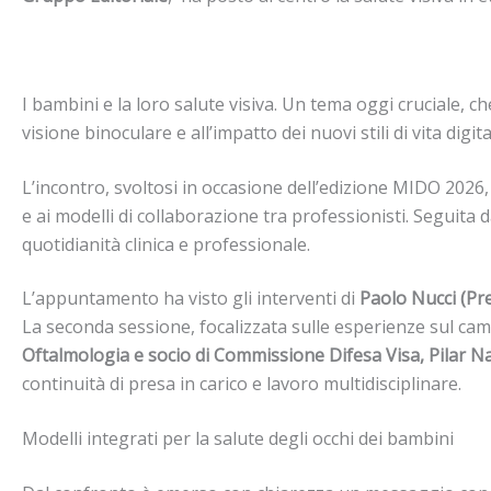
I bambini e la loro salute visiva. Un tema oggi cruciale, che
visione binoculare e all’impatto dei nuovi stili di vita digit
L’incontro, svoltosi in occasione dell’edizione MIDO 2026, 
e ai modelli di collaborazione tra professionisti. Seguita 
quotidianità clinica e professionale.
L’appuntamento ha visto gli interventi di
Paolo Nucci (Pre
La seconda sessione, focalizzata sulle esperienze sul ca
Oftalmologia e socio di Commissione Difesa Visa, Pilar Na
continuità di presa in carico e lavoro multidisciplinare.
Modelli integrati per la salute degli occhi dei bambini