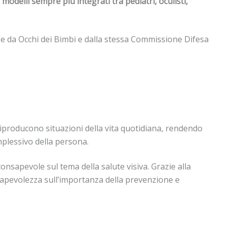
 modelli sempre più integrati tra pediatri, oculisti,
e da Occhi dei Bimbi e dalla stessa Commissione Difesa
riproducono situazioni della vita quotidiana, rendendo
mplessivo della persona.
onsapevole sul tema della salute visiva. Grazie alla
sapevolezza sull’importanza della prevenzione e