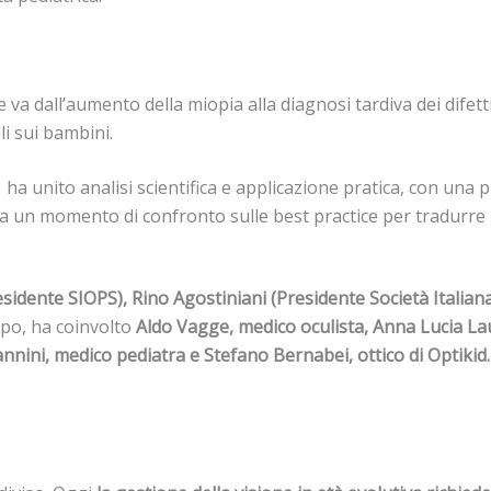
 va dall’aumento della miopia alla diagnosi tardiva dei difetti 
ali sui bambini.
ha unito analisi scientifica e applicazione pratica, con una 
da un momento di confronto sulle best practice per tradurre le
sidente SIOPS), Rino Agostiniani (Presidente Società Italiana
mpo, ha coinvolto
Aldo Vagge, medico oculista, Anna Lucia Lau
nnini, medico pediatra e Stefano Bernabei, ottico di Optikid.