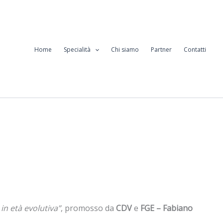
Home
Specialità
Chi siamo
Partner
Contatti
 in età evolutiva”
, promosso da
CDV
e
FGE – Fabiano