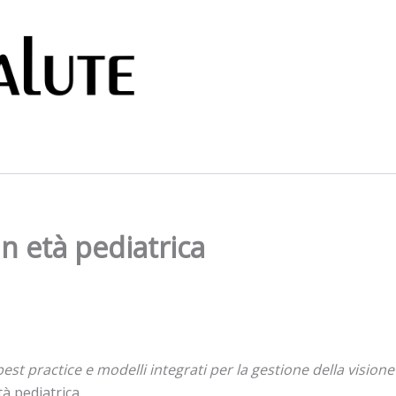
in età pediatrica
best practice e modelli integrati per la gestione della visione
tà pediatrica.