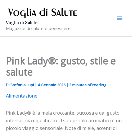
Vai
al
contenuto
Voglia di Salute
Magazine di salute e benessere
Pink Lady®: gusto, stile e
salute
Di
Stefania Lupi
|
4 Gennaio 2026
|
3 minutes of reading
Alimentazione
Pink Lady® è la mela croccante, succosa e dal gusto
intenso, ma equilibrato. Il suo profilo aromatico è un
piccolo viaggio sensoriale. Note di miele, accenti di