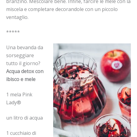
branzino. Mescolare bene. Infine, farcire le mele con la
miscela e completare decorandole con un piccolo
ventaglio.
*****
Una bevanda da
sorseggiare
tutto il giorno?
Acqua detox con
ibisco e mele
1 mela Pink
Lady®
un litro di acqua
1 cucchiaio di