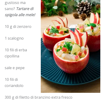
gustoso ma
sano?
Tartare di
spigola alle mele!
10 g di zenzero
1 scalogno
10 fili di erba
cipollina
sale e pepe
10 fili di
coriandolo
300 g di filetto di branzino extra fresco