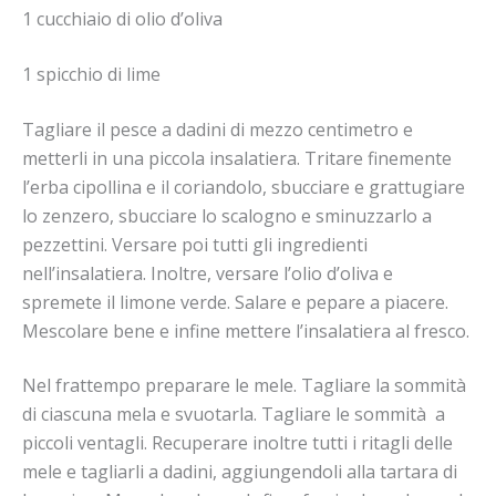
1 cucchiaio di olio d’oliva
1 spicchio di lime
Tagliare il pesce a dadini di mezzo centimetro e
metterli in una piccola insalatiera. Tritare finemente
l’erba cipollina e il coriandolo, sbucciare e grattugiare
lo zenzero, sbucciare lo scalogno e sminuzzarlo a
pezzettini. Versare poi tutti gli ingredienti
nell’insalatiera. Inoltre, versare l’olio d’oliva e
spremete il limone verde. Salare e pepare a piacere.
Mescolare bene e infine mettere l’insalatiera al fresco.
Nel frattempo preparare le mele. Tagliare la sommità
di ciascuna mela e svuotarla. Tagliare le sommità a
piccoli ventagli. Recuperare inoltre tutti i ritagli delle
mele e tagliarli a dadini, aggiungendoli alla tartara di