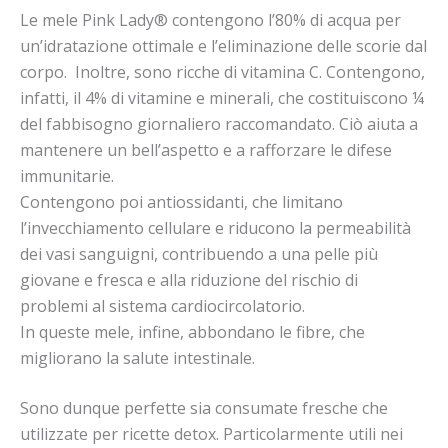
Le mele Pink Lady® contengono l’80% di acqua per
un’idratazione ottimale e l’eliminazione delle scorie dal
corpo. Inoltre, sono ricche di vitamina C. Contengono,
infatti, il 4% di vitamine e minerali, che costituiscono ¼
del fabbisogno giornaliero raccomandato. Ciò aiuta a
mantenere un bell’aspetto e a rafforzare le difese
immunitarie.
Contengono poi antiossidanti, che limitano
l’invecchiamento cellulare e riducono la permeabilità
dei vasi sanguigni, contribuendo a una pelle più
giovane e fresca e alla riduzione del rischio di
problemi al sistema cardiocircolatorio.
In queste mele, infine, abbondano le fibre, che
migliorano la salute intestinale.
Sono dunque perfette sia consumate fresche che
utilizzate per ricette detox. Particolarmente utili nei