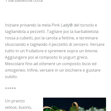
1 barbabietola cotta
Iniziare privando la mela Pink Lady® del torsolo e
tagliandola a pezzetti. Tagliare poi la barbabietola
rossa a cubetti, poi la carota a fettine, e terminare
sbucciando e tagliando il pezzetto di zenzero. Versare
tutto in un frullatore e spremere sopra un limone.
Aggiungere poi al composto lo yogurt greco.
Mescolare fino ad ottenere un composto liscio ed
omogeneo. Infine, versare in un bicchiere e gustare
subito.
*****
Un pranzo
veloce, buono,