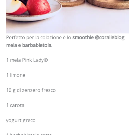
Perfetto per la colazione è lo
smoothie @coralieblog
mela e barbabietola.
1 mela Pink Lady®
1 limone
10 g di zenzero fresco
1 carota
yogurt greco