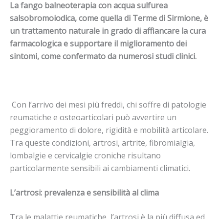
La fango balneoterapia con acqua sulfurea
salsobromoiodica, come quella di Terme di Sirmione, è
un trattamento naturale in grado di affiancare la cura
farmacologica e supportare il miglioramento dei
sintomi, come confermato da numerosi studi clinici.
Con l’arrivo dei mesi più freddi, chi soffre di patologie
reumatiche e osteoarticolari può avvertire un
peggioramento di dolore, rigidità e mobilità articolare.
Tra queste condizioni, artrosi, artrite, fibromialgia,
lombalgie e cervicalgie croniche risultano
particolarmente sensibili ai cambiamenti climatici.
L’artrosi: prevalenza e sensibilità al clima
Tra le malattie reumatiche, l’artrosi è la più diffusa ed