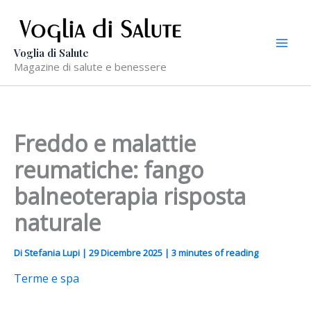
Vai
al
contenuto
Voglia di Salute
Magazine di salute e benessere
Freddo e malattie
reumatiche: fango
balneoterapia risposta
naturale
Di
Stefania Lupi
|
29 Dicembre 2025
|
3 minutes of reading
Terme e spa