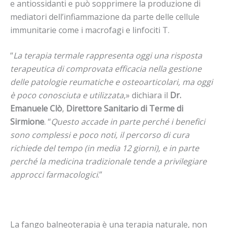
e antiossidanti e può sopprimere la produzione di
mediatori dell’infiammazione da parte delle cellule
immunitarie come i macrofagi e linfociti T.
“
La terapia termale rappresenta oggi una risposta
terapeutica di comprovata efficacia nella gestione
delle patologie reumatiche e osteoarticolari, ma oggi
è poco conosciuta e utilizzata
,» dichiara il
Dr.
Emanuele Clò
,
Direttore Sanitario di Terme di
Sirmione
. “
Questo accade in parte perché i benefici
sono complessi e poco noti, il percorso di cura
richiede del tempo (in media 12 giorni), e in parte
perché la medicina tradizionale tende a privilegiare
approcci farmacologici
.”
La fango balneoterapia è una terapia naturale, non