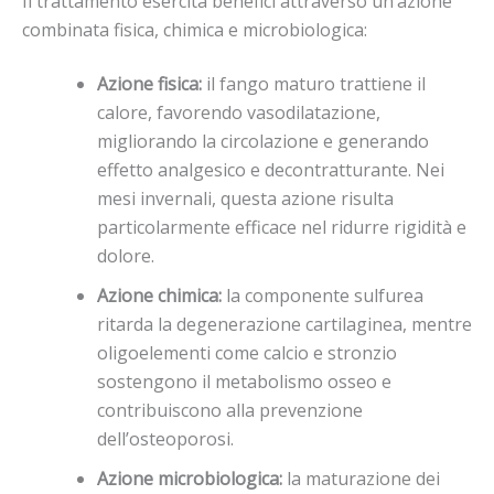
Il trattamento esercita benefici attraverso un’azione
combinata fisica, chimica e microbiologica:
Azione fisica:
il fango maturo trattiene il
calore, favorendo vasodilatazione,
migliorando la circolazione e generando
effetto analgesico e decontratturante. Nei
mesi invernali, questa azione risulta
particolarmente efficace nel ridurre rigidità e
dolore.
Azione chimica:
la componente sulfurea
ritarda la degenerazione cartilaginea, mentre
oligoelementi come calcio e stronzio
sostengono il metabolismo osseo e
contribuiscono alla prevenzione
dell’osteoporosi.
Azione microbiologica:
la maturazione dei