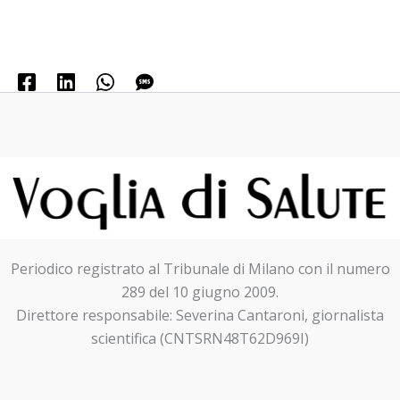
Periodico registrato al Tribunale di Milano con il numero
289 del 10 giugno 2009.
Direttore responsabile: Severina Cantaroni, giornalista
scientifica (CNTSRN48T62D969I)