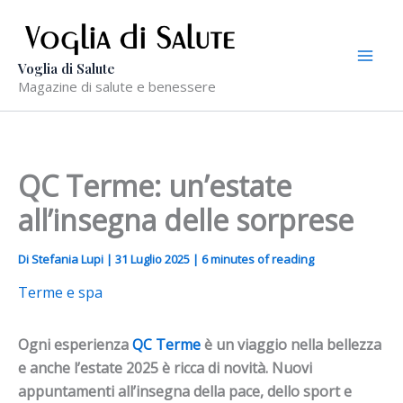
Vai
al
contenuto
Voglia di Salute
Magazine di salute e benessere
QC Terme: un’estate
all’insegna delle sorprese
Di
Stefania Lupi
|
31 Luglio 2025
|
6 minutes of reading
Terme e spa
Ogni esperienza
QC Terme
è un viaggio nella bellezza
e anche l’estate 2025 è ricca di novità.
Nuovi
appuntamenti all’insegna della pace, dello sport e