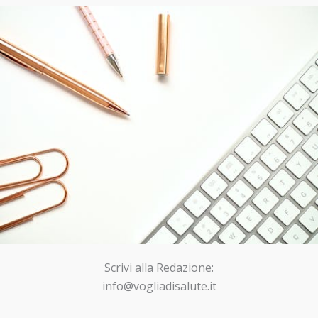
Scrivi alla Redazione:
info@vogliadisalute.it