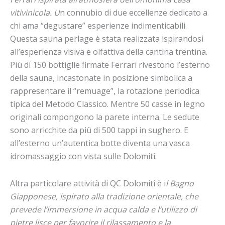
vitivinicola. U
n connubio di due eccellenze dedicato a
chi ama “degustare” esperienze indimenticabili.
Questa sauna perlage è stata realizzata ispirandosi
all’esperienza visiva e olfattiva della cantina trentina.
Più di 150 bottiglie firmate Ferrari rivestono l’esterno
della sauna, incastonate in posizione simbolica a
rappresentare il “remuage”, la rotazione periodica
tipica del Metodo Classico. Mentre 50 casse in legno
originali compongono la parete interna. Le sedute
sono arricchite da più di 500 tappi in sughero. E
all’esterno un’autentica botte diventa una vasca
idromassaggio con vista sulle Dolomiti.
Altra particolare attività di QC Dolomiti è i
l Bagno
Giapponese, ispirato alla tradizione orientale, che
prevede l’immersione in acqua calda e l’utilizzo di
pietre lisce per favorire il rilassamento e la