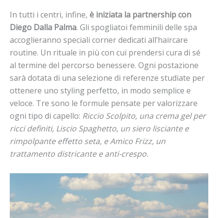
In tutti i centri, infine,
è iniziata la partnership con
Diego Dalla Palma
. Gli spogliatoi femminili delle spa
accoglieranno speciali corner dedicati all’haircare
routine. Un rituale in più con cui prendersi cura di sé
al termine del percorso benessere. Ogni postazione
sarà dotata di una selezione di referenze studiate per
ottenere uno styling perfetto, in modo semplice e
veloce. Tre sono le formule pensate per valorizzare
ogni tipo di capello:
Riccio Scolpito, una crema gel per
ricci definiti, Liscio Spaghetto, un siero lisciante e
rimpolpante effetto seta, e Amico Frizz, un
trattamento districante e anti-crespo.