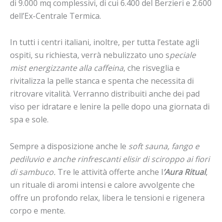
di 9.000 mq complessivi, di cui 6.400 del Berzieri e 2.600
dell’Ex-Centrale Termica.
In tutti i centri italiani, inoltre, per tutta l’estate agli
ospiti, su richiesta, verrà nebulizzato uno s
peciale
mist energizzante alla caffeina
, che risveglia e
rivitalizza la pelle stanca e spenta che necessita di
ritrovare vitalità. Verranno distribuiti anche dei pad
viso per idratare e lenire la pelle dopo una giornata di
spa e sole.
Sempre a disposizione anche le
soft sauna, fango e
pediluvio e anche rinfrescanti elisir di sciroppo ai fiori
di sambuco.
Tre le attività offerte anche l
’Aura Ritual
,
un rituale di aromi intensi e calore avvolgente che
offre un profondo relax, libera le tensioni e rigenera
corpo e mente.