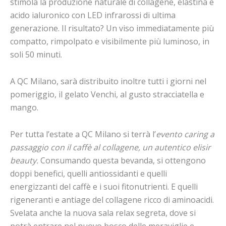
stimola la produzione naturale di collagene, elastina e
acido ialuronico con LED infrarossi di ultima
generazione. Il risultato? Un viso immediatamente più
compatto, rimpolpato e visibilmente più luminoso, in
soli 50 minuti.
A QC Milano, sarà distribuito inoltre tutti i giorni nel
pomeriggio, il gelato Venchi, al gusto stracciatella e
mango.
Per tutta l’estate a QC Milano si terrà l’
evento caring a
passaggio con il caffè al collagene, un autentico elisir
beauty.
Consumando questa bevanda, si ottengono
doppi benefici, quelli antiossidanti e quelli
energizzanti del caffè e i suoi fitonutrienti. E quelli
rigeneranti e antiage del collagene ricco di aminoacidi.
Svelata anche la nuova sala relax segreta, dove si