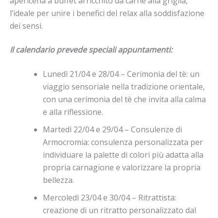
apericena a buffet arricchito da carne alla griglia,
l’ideale per unire i benefici del relax alla soddisfazione
dei sensi.
Il calendario prevede speciali appuntamenti:
Lunedì 21/04
e
28/04 – Cerimonia del tè: un
viaggio sensoriale nella tradizione orientale,
con una cerimonia del tè che invita alla calma
e
alla riflessione.
Martedì 22/04
e
29/04 – Consulenze di
Armocromia: consulenza personalizzata per
individuare la palette di colori più adatta alla
propria carnagione
e
valorizzare la propria
bellezza.
Mercoledì 23/04
e
30/04 – Ritrattista:
creazione di un ritratto personalizzato dal