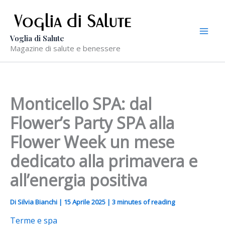
Vai
al
contenuto
Voglia di Salute
Magazine di salute e benessere
Monticello SPA: dal
Flower’s Party SPA alla
Flower Week un mese
dedicato alla primavera e
all’energia positiva
Di
Silvia Bianchi
|
15 Aprile 2025
|
3 minutes of reading
Terme e spa