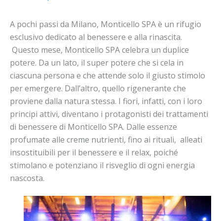
A pochi passi da Milano, Monticello SPA è un rifugio
esclusivo dedicato al benessere
e
alla rinascita.
Questo mese, Monticello
SPA
celebra un duplice
potere. Da un lato, il super potere che si cela in
ciascuna persona
e
che attende solo il giusto stimolo
per emergere. Dall’altro, quello rigenerante che
proviene dalla natura stessa. I fiori, infatti, con i loro
principi attivi, diventano i protagonisti dei trattamenti
di benessere di Monticello
SPA. D
alle essenze
profumate alle creme nutrienti, fino ai rituali, alleati
insostituibili per il benessere
e
il relax, poiché
stimolano
e
potenziano il risveglio di ogni energia
nascosta.