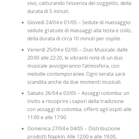
vivo, catturando l’essenza del soggetto, della
durata di 5 minuti.
Giovedì 24/04
e
01/05 – Sedute di massaggio:
sedute gratuite di massaggi alla testa
e
collo,
della durata di circa 10 minuti per ospite.
Venerdì 25/04
e
02/05 – Duo Musicale: dalle
20:00 alle 22:20, le vibranti note di un duo
musicale avvolgeranno l’atmosfera, con
melodie contemporanee. Ogni serata sarà
scandita anche da due momenti musicali.
Sabato 26/04
e
03/05 – Assaggi colomba: un
invito a riscoprire i sapori della tradizione
con assaggi di colomba, offerti agli ospiti alle
11:00
e
alle 17:00.
Domenica 27/04
e
04/05 – Distribuzione
prodotti Napkin. Alle 12:00
e
alle 19:00,