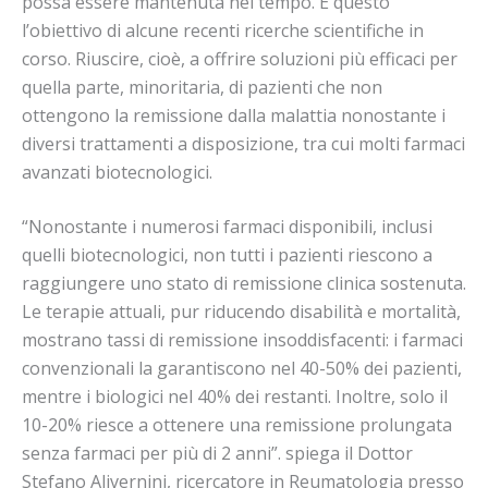
possa essere mantenuta nel tempo. È questo
l’obiettivo di alcune recenti ricerche scientifiche in
corso. Riuscire, cioè, a offrire soluzioni più efficaci per
quella parte, minoritaria, di pazienti che non
ottengono la remissione dalla malattia nonostante i
diversi trattamenti a disposizione, tra cui molti farmaci
avanzati biotecnologici.
“Nonostante i numerosi farmaci disponibili, inclusi
quelli biotecnologici, non tutti i pazienti riescono a
raggiungere uno stato di remissione clinica sostenuta.
Le terapie attuali, pur riducendo disabilità e mortalità,
mostrano tassi di remissione insoddisfacenti: i farmaci
convenzionali la garantiscono nel 40-50% dei pazienti,
mentre i biologici nel 40% dei restanti. Inoltre, solo il
10-20% riesce a ottenere una remissione prolungata
senza farmaci per più di 2 anni”. spiega il Dottor
Stefano Alivernini, ricercatore in Reumatologia presso