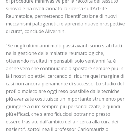
di procedure mininvasive per la raccolta del tessuto
sinoviale ha rivoluzionato la ricerca sull’Artrite
Reumatoide, permettendo l’identificazione di nuovi
meccanismi patogenetici e aprendo nuove prospettive
di cura”, conclude Alivernini.
“Se negli ultimi anni molti passi avanti sono stati fatti
nella gestione delle malattie reumatologiche,
ottenendo risultati impensabili solo vent’anni fa, è
anche vero che continuiamo a spostare sempre più in
là i nostri obiettivi, cercando di ridurre quel margine di
casi non ancora pienamente di successo. Lo studio del
profilo molecolare oggi reso possibile dalle tecniche
più avanzate costituisce un importante strumento per
giungere a cure sempre più personalizzate, e quindi
più efficaci, che siamo fiduciosi potranno presto
essere traslate dall’ambito della ricerca alla cura dei
pazienti”, sottolinea il professor Carlomaurizio