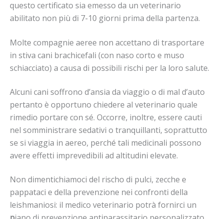
questo certificato sia emesso da un veterinario
abilitato non più di 7-10 giorni prima della partenza.
Molte compagnie aeree non accettano di trasportare
in stiva cani brachicefali (con naso corto e muso
schiacciato) a causa di possibili rischi per la loro salute.
Alcuni cani soffrono d’ansia da viaggio o di mal d’auto
pertanto è opportuno chiedere al veterinario quale
rimedio portare con sé. Occorre, inoltre, essere cauti
nel somministrare sedativi o tranquillanti, soprattutto
se si viaggia in aereo, perché tali medicinali possono
avere effetti imprevedibili ad altitudini elevate.
Non dimentichiamoci del rischo di pulci, zecche e
pappataci e della prevenzione nei confronti della
leishmaniosi: il medico veterinario potrà fornirci un
p
iano di prevenzione antiparassitario personalizzato