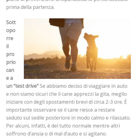
prima della partenza.
Sott
opo
rre
il
pro
prio
can
e a
un “test drive”
Se abbiamo deciso di viaggiare in auto
e non siamo sicuri che il cane apprezzi la gita, meglio
iniziare con degli spostamenti brevi di circa 2-3 ore. È
importante osservare se il cane riesce a restare
seduto sul sedile posteriore in modo calmo e rilassato.
Per alcuni, infatti, è del tutto normale mentre altri
soffrono d’ansia o di mal d’auto e si agitano.