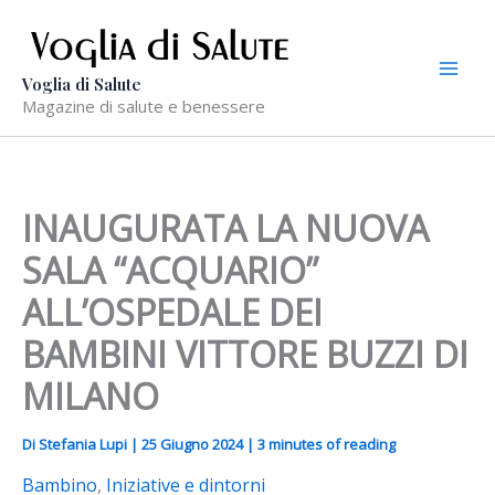
Vai
al
contenuto
Voglia di Salute
Magazine di salute e benessere
INAUGURATA LA NUOVA
SALA “ACQUARIO”
ALL’OSPEDALE DEI
BAMBINI VITTORE BUZZI DI
MILANO
Di
Stefania Lupi
|
25 Giugno 2024
|
3 minutes of reading
Bambino
,
Iniziative e dintorni