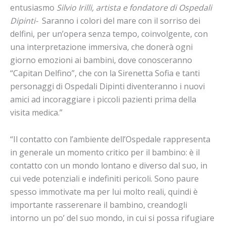
entusiasmo
Silvio Irilli, artista e fondatore di Ospedali
Dipinti-
Saranno i colori del mare con il sorriso dei
delfini, per un’opera senza tempo, coinvolgente, con
una interpretazione immersiva, che donerà ogni
giorno emozioni ai bambini, dove conosceranno
“Capitan Delfino”, che con la Sirenetta Sofia e tanti
personaggi di Ospedali Dipinti diventeranno i nuovi
amici ad incoraggiare i piccoli pazienti prima della
visita medica.”
“Il contatto con l’ambiente dell’Ospedale rappresenta
in generale un momento critico per il bambino: è il
contatto con un mondo lontano e diverso dal suo, in
cui vede potenziali e indefiniti pericoli. Sono paure
spesso immotivate ma per lui molto reali, quindi è
importante rasserenare il bambino, creandogli
intorno un po’ del suo mondo, in cui si possa rifugiare