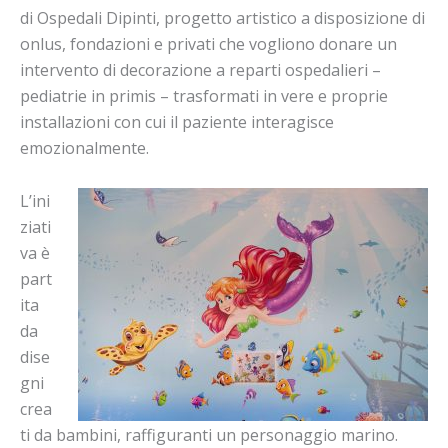
di Ospedali Dipinti, progetto artistico a disposizione di
onlus, fondazioni e privati che vogliono donare un
intervento di decorazione a reparti ospedalieri –
pediatrie in primis – trasformati in vere e proprie
installazioni con cui il paziente interagisce
emozionalmente.
L’ini
ziati
va è
part
ita
da
dise
gni
crea
ti da bambini, raffiguranti un personaggio marino.