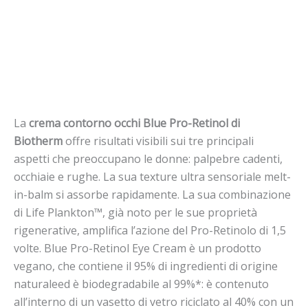
La
crema contorno occhi Blue Pro-Retinol di
Biotherm
offre risultati visibili sui tre principali
aspetti che preoccupano le donne: palpebre cadenti,
occhiaie e rughe. La sua texture ultra sensoriale melt-
in-balm si assorbe rapidamente. La sua combinazione
di Life Plankton™, già noto per le sue proprietà
rigenerative, amplifica l’azione del Pro-Retinolo di 1,5
volte. Blue Pro-Retinol Eye Cream è un prodotto
vegano, che contiene il 95% di ingredienti di origine
naturaleed è biodegradabile al 99%*: è contenuto
all’interno di un vasetto di vetro riciclato al 40% con un