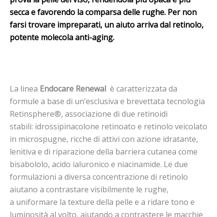
secca e favorendo la comparsa delle rughe. Per non
farsi trovare impreparati, un aiuto arriva dal retinolo
,
potente molecola anti-aging.
La linea
Endocare Renewal
è caratterizzata da
formule a base di un’esclusiva e brevettata tecnologia
Retinsphere®, associazione di due retinoidi
stabili: idrossipinacolone retinoato e retinolo veicolato
in microspugne, ricche di attivi con azione idratante,
lenitiva e di riparazione della barriera cutanea come
bisabololo, acido ialuronico e niacinamide. Le due
formulazioni a diversa concentrazione di retinolo
aiutano a contrastare visibilmente le rughe,
a uniformare la texture della pelle e a ridare tono e
luminosità al volto, aiutando a contrastere le macchie