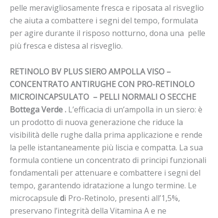
pelle meravigliosamente fresca e riposata al risveglio
che aiuta a combattere i segni del tempo, formulata
per agire durante il risposo notturno, dona una pelle
più fresca e distesa al risveglio.
RETINOLO BV PLUS SIERO AMPOLLA VISO –
CONCENTRATO ANTIRUGHE CON PRO-RETINOLO
MICROINCAPSULATO
– PELLI NORMALI O SECCHE
Bottega Verde .
L’efficacia di un’ampolla in un siero: è
un prodotto di nuova generazione che riduce la
visibilità delle rughe dalla prima applicazione e rende
la pelle istantaneamente più liscia e compatta. La sua
formula contiene un concentrato di principi funzionali
fondamentali per attenuare e combattere i segni del
tempo, garantendo idratazione a lungo termine. Le
microcapsule
d
i Pro-Retinolo, presenti all’1,5%,
preservano l’integrità della Vitamina A e ne