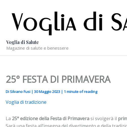
Vai
al
contenuto
Voglia di Salute
Magazine di salute e benessere
25° FESTA DI PRIMAVERA
Di
Silvano Fusi
|
30 Maggio 2023
|
1 minute of reading
Voglia di tradizione
La
25° edizione della Festa di Primavera
si svolgerà il
pri
Sarà una festa all’insegna del divertimento e della tradi