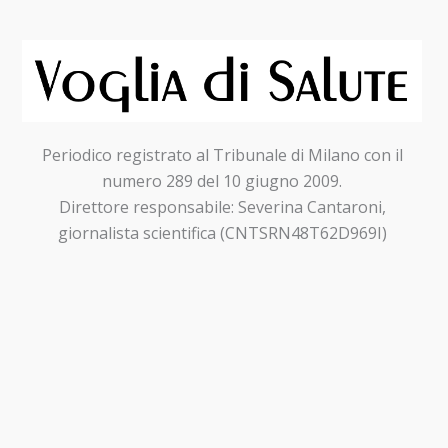
Periodico registrato al Tribunale di Milano con il
numero 289 del 10 giugno 2009.
Direttore responsabile: Severina Cantaroni,
giornalista scientifica (CNTSRN48T62D969I)