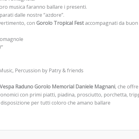
loro musica faranno ballare i presenti.
parati dalle nostre “azdore”.
divertimento, con
Gorolo Tropical Fest
accompagnati da buon c
 Romagnole
W”
Music, Percussion by Patry & friends
Vespa Raduno Gorolo Memorial Daniele Magnani
, che offre
nomici con primi piatti, piadina, prosciutto, porchetta, tripp
 disposizione per tutti coloro che amano ballare