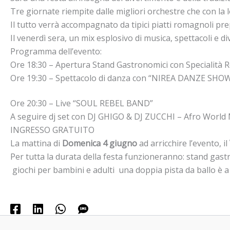
Tre giornate riempite dalle migliori orchestre che con la 
Il tutto verrà accompagnato da tipici piatti romagnoli pre
Il venerdì sera, un mix esplosivo di musica, spettacoli e 
Programma dell’evento:
Ore 18:30 – Apertura Stand Gastronomici con Specialità
Ore 19:30 – Spettacolo di danza con “NIREA DANZE SHO
Ore 20:30 – Live “SOUL REBEL BAND”
A seguire dj set con DJ GHIGO & DJ ZUCCHI – Afro World 
INGRESSO GRATUITO
La mattina di
Domenica 4 giugno
ad arricchire l’evento, il
Per tutta la durata della festa funzioneranno: stand gastro
giochi per bambini e adulti una doppia pista da ballo è a