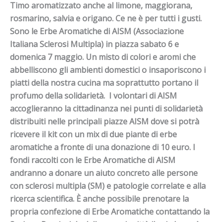
Timo aromatizzato anche al limone, maggiorana,
rosmarino, salvia e origano. Ce ne è per tutti i gusti.
Sono le Erbe Aromatiche di AISM (Associazione
Italiana Sclerosi Multipla) in piazza sabato 6 e
domenica 7 maggio. Un misto di colori e aromi che
abbelliscono gli ambienti domestici o insaporiscono i
piatti della nostra cucina ma soprattutto portano il
profumo della solidarietà.
I volontari di AISM
accoglieranno la cittadinanza nei punti di solidarietà
distribuiti nelle principali piazze AISM
dove si potrà
ricevere il kit con un mix di due piante di erbe
aromatiche a fronte di una donazione di 10 euro.
I
fondi raccolti con le Erbe Aromatiche di AISM
andranno a donare un aiuto concreto alle persone
con sclerosi multipla (SM) e patologie
correlate e alla
ricerca scientifica.
È anche possibile prenotare la
propria confezione di Erbe Aromatiche contattando la