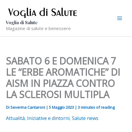
Vai
al
contenuto
Voglia di Salute
Magazine di salute e benessere
SABATO 6 E DOMENICA 7
LE “ERBE AROMATICHE” DI
AISM IN PIAZZA CONTRO
LA SCLEROSI MULTIPLA
Di
Severina Cantaroni
|
5 Maggio 2023
|
3 minutes of reading
Attualità
,
Iniziative e dintorni
,
Salute news