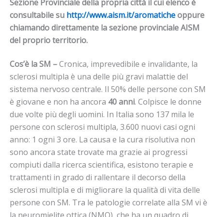
Sezione Provinciale della propria città il cui elenco è
consultabile su
http://www.aism.it/aromatiche
oppure
chiamando direttamente la sezione provinciale AISM
del proprio territorio.
Cos’è la SM –
Cronica, imprevedibile e invalidante, la
sclerosi multipla è una delle più gravi malattie del
sistema nervoso centrale. Il 50% delle persone con SM
è giovane e non ha ancora
40 anni
. Colpisce le donne
due volte più degli uomini. In Italia sono 137 mila le
persone con sclerosi multipla, 3.600 nuovi casi ogni
anno: 1 ogni 3 ore. La causa e la cura risolutiva non
sono ancora state trovate ma grazie ai progressi
compiuti dalla ricerca scientifica, esistono terapie e
trattamenti in grado di rallentare il decorso della
sclerosi multipla e di migliorare la qualità di vita delle
persone con SM. Tra le patologie correlate alla SM vi è
la neuromielite ottica (NMO), che ha un quadro di