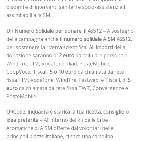
bisogni e di interventi sanitari e socio-assistenziali
assimilabili alla SM.
Un Numero Solidale per donare: il 45512 –
A sostegno
della campagna anche il
numero solidale AISM 45512,
per sostenere la ricerca scientifica. Gli importi della
donazione saranno di
2 euro
da cellulare personale
WindTre, TIM, Vodafone, Iliad, PosteMobile,
CoopVoce, Tiscali;
5 o 10 euro
da chiamata da rete
fissa TIM, Vodafone, WindTre, Fastweb, e Tiscali, di
5
euro
da chiamata da rete fissa TWT, Convergenze e
PosteMobile.
QRCode: inquadra e scarica la tua ricetta, consiglio o
idea preferita –
All’interno dei kit delle Erbe
Aromatiche di AISM offerte dai volontari nelle
principali piazze italiane, ci sarà una cartolina