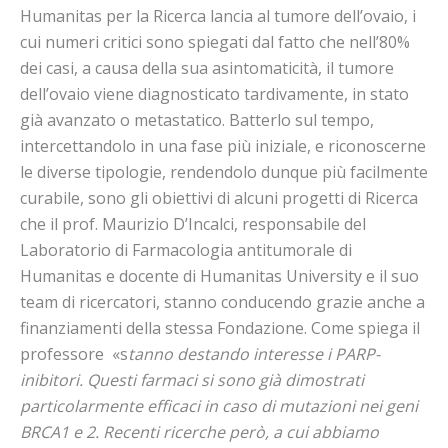
Humanitas per la Ricerca lancia al tumore dell’ovaio, i
cui numeri critici sono spiegati dal fatto che nell’80%
dei casi, a causa della sua asintomaticità, il tumore
dell’ovaio viene diagnosticato tardivamente, in stato
già avanzato o metastatico. Batterlo sul tempo,
intercettandolo in una fase più iniziale, e riconoscerne
le diverse tipologie, rendendolo dunque più facilmente
curabile, sono gli obiettivi di alcuni progetti di Ricerca
che il prof. Maurizio D’Incalci, responsabile del
Laboratorio di Farmacologia antitumorale di
Humanitas e docente di Humanitas University e il suo
team di ricercatori, stanno conducendo grazie anche a
finanziamenti della stessa Fondazione. Come spiega il
professore «s
tanno destando interesse i PARP-
inibitori. Questi farmaci si sono già dimostrati
particolarmente efficaci in caso di mutazioni nei geni
BRCA1 e 2. Recenti ricerche però, a cui abbiamo