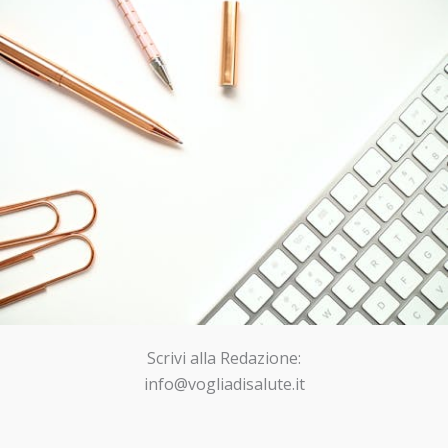
Scrivi alla Redazione:
info@vogliadisalute.it