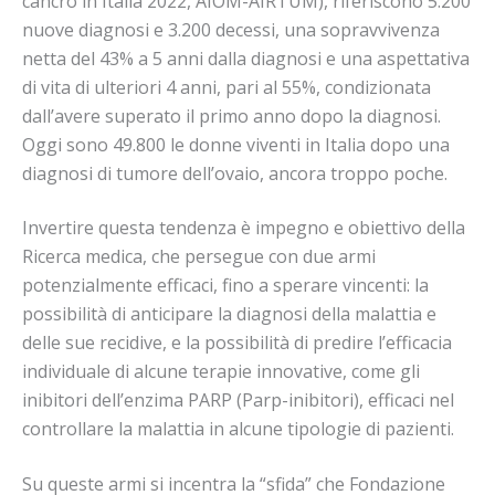
cancro in Italia 2022, AIOM-AIRTUM), riferiscono 5.200
nuove diagnosi e 3.200 decessi, una sopravvivenza
netta del 43% a 5 anni dalla diagnosi e una aspettativa
di vita di ulteriori 4 anni, pari al 55%, condizionata
dall’avere superato il primo anno dopo la diagnosi.
Oggi sono 49.800 le donne viventi in Italia dopo una
diagnosi di tumore dell’ovaio, ancora troppo poche.
Invertire questa tendenza è impegno e obiettivo della
Ricerca medica, che persegue con due armi
potenzialmente efficaci, fino a sperare vincenti: la
possibilità di anticipare la diagnosi della malattia e
delle sue recidive, e la possibilità di predire l’efficacia
individuale di alcune terapie innovative, come gli
inibitori dell’enzima PARP (Parp-inibitori), efficaci nel
controllare la malattia in alcune tipologie di pazienti.
Su queste armi si incentra la “sfida” che Fondazione