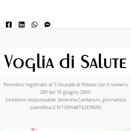
Periodico registrato al Tribunale di Milano con il numero
289 del 10 giugno 2009.
Direttore responsabile: Severina Cantaroni, giornalista
scientifica (CNTSRN48T62D969I)