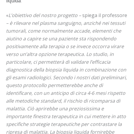
liquida
.
«
L’obiettivo del nostro progetto –
spiega il professore
– è rilevare nel plasma sanguigno, anziché nei tessuti
tumorali, come normalmente accade, elementi che
aiutino a capire se una paziente sta rispondendo
positivamente alla terapia o se invece occorra virare
verso un’altra opzione terapeutica. Lo studio, in
particolare, ci permetterà di validare l’efficacia
diagnostica della biopsia liquida in combinazione con
gli esami radiologici. Secondo i nostri dati preliminari,
questo protocollo permetterebbe anche di
identificare, con un anticipo di circa 4-6 mesi rispetto
alle metodiche standard, il rischio di ricomparsa di
malattia. Ciò aprirebbe una preziosissima e
importante finestra terapeutica in cui mettere in atto
specifiche strategie terapeutiche per contrastare la
ripresa di malattia. La biopsia liquida fornirebbe