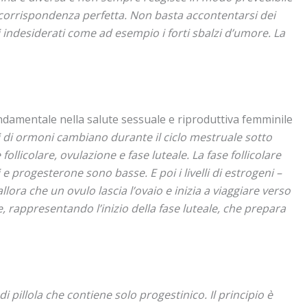
a corrispondenza perfetta. Non basta accontentarsi dei
i indesiderati come ad esempio i forti sbalzi d’umore. La
fondamentale nella salute sessuale e riproduttiva femminile
 di ormoni cambiano durante il ciclo mestruale sotto
follicolare, ovulazione e fase luteale. La fase follicolare
 e progesterone sono basse. E poi i livelli di estrogeni –
llora che un ovulo lascia l’ovaio e inizia a viaggiare verso
re, rappresentando l’inizio della fase luteale, che prepara
 di pillola che contiene solo progestinico. Il principio è