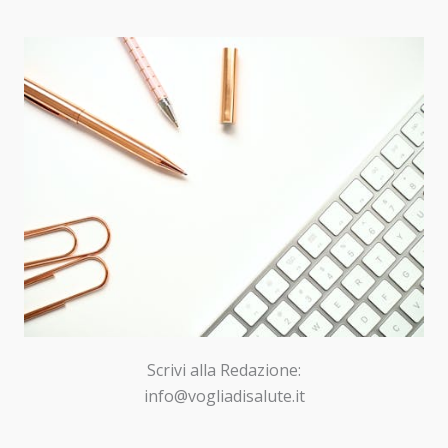
Scrivi alla Redazione:
info@vogliadisalute.it