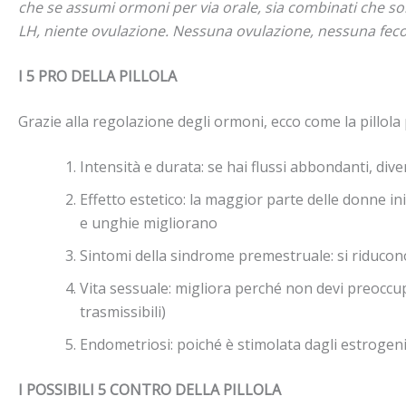
che se assumi ormoni per via orale, sia combinati che solo
LH, niente ovulazione. Nessuna ovulazione, nessuna fe
I 5 PRO DELLA PILLOLA
Grazie alla regolazione degli ormoni, ecco come la pillol
Intensità e durata: se hai flussi abbondanti, di
Effetto estetico: la maggior parte delle donne in
e unghie migliorano
Sintomi della sindrome premestruale: si riducon
Vita sessuale: migliora perché non devi preoccup
trasmissibili)
Endometriosi: poiché è stimolata dagli estrogeni
I POSSIBILI 5 CONTRO DELLA PILLOLA