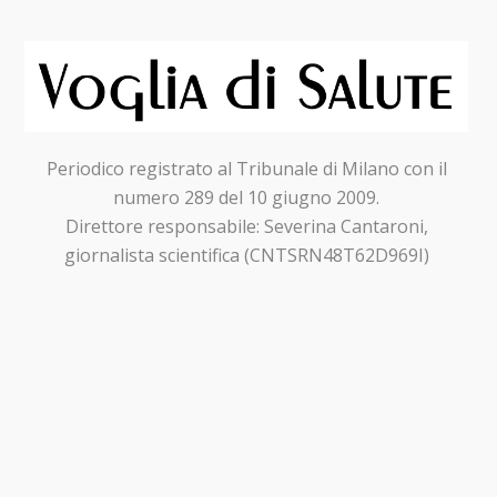
Periodico registrato al Tribunale di Milano con il
numero 289 del 10 giugno 2009.
Direttore responsabile: Severina Cantaroni,
giornalista scientifica (CNTSRN48T62D969I)