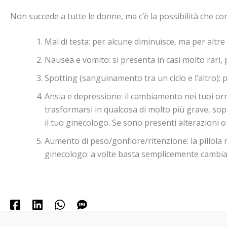
Non succede a tutte le donne, ma c’è la possibilità che co
Mal di testa: per alcune diminuisce, ma per altre
Nausea e vomito: si presenta in casi molto rari
Spotting (sanguinamento tra un ciclo e l’altro): p
Ansia e depressione: il cambiamento nei tuoi or
trasformarsi in qualcosa di molto più grave, sopr
il tuo ginecologo. Se sono presenti alterazioni o
Aumento di peso/gonfiore/ritenzione: la pillola 
ginecologo: a volte basta semplicemente cambiare