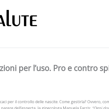
zioni per l’uso. Pro e contro sp
ficaci per il controllo delle nascite. Come gestirla? Ovvero, 
il parere dell’esperta, la ginecologa Manuela Farris:
“Ogni do