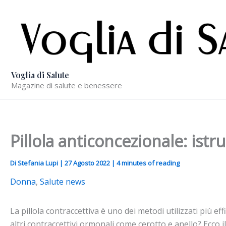
Vai
al
contenuto
Voglia di Salute
Magazine di salute e benessere
Pillola anticoncezionale: istru
Di
Stefania Lupi
|
27 Agosto 2022
|
4 minutes of reading
Donna
,
Salute news
La pillola contraccettiva è uno dei metodi utilizzati più ef
altri contraccettivi ormonali come cerotto e anello? Ecco 