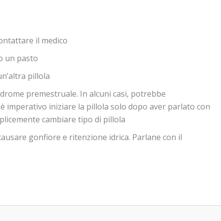
ontattare il medico
po un pasto
n’altra pillola
ndrome premestruale. In alcuni casi, potrebbe
 imperativo iniziare la pillola solo dopo aver parlato con
plicemente cambiare tipo di pillola
usare gonfiore e ritenzione idrica. Parlane con il