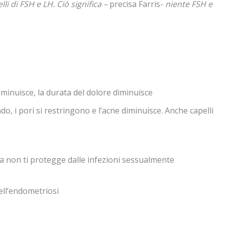
i di FSH e LH. Ciò significa –
precisa Farris-
niente FSH e
iminuisce, la durata del dolore diminuisce
o, i pori si restringono e l’acne diminuisce. Anche capelli
la non ti protegge dalle infezioni sessualmente
ell’endometriosi