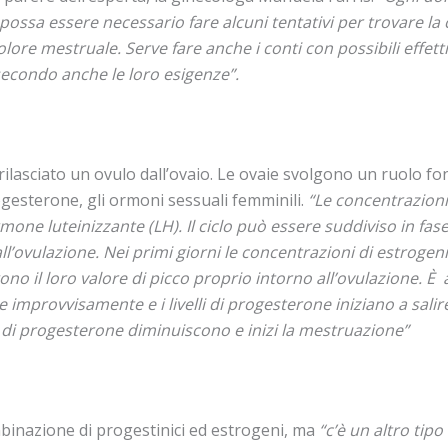
 possa essere necessario fare alcuni tentativi per trovare l
olore mestruale. Serve fare anche i conti con possibili effett
secondo anche le loro esigenze”.
e rilasciato un ovulo dall’ovaio. Le ovaie svolgono un ruolo 
ogesterone, gli ormoni sessuali femminili.
“Le concentrazioni
mone luteinizzante (LH). Il ciclo può essere suddiviso in fase 
ll’ovulazione. Nei primi giorni le concentrazioni di estrogeni
ono il loro valore di picco proprio intorno all’ovulazione. È a
sce improvvisamente e i livelli di progesterone iniziano a sali
lli di progesterone diminuiscono e inizi la mestruazione”
mbinazione di progestinici ed estrogeni, ma
“c’è un altro tipo