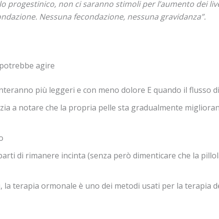
 progestinico, non ci saranno stimoli per l’aumento dei livell
condazione. Nessuna fecondazione, nessuna gravidanza”.
a potrebbe agire
venteranno più leggeri e con meno dolore E quando il flusso d
izia a notare che la propria pelle sta gradualmente migliorand
o
arti di rimanere incinta (senza però dimenticare che la pillo
, la terapia ormonale è uno dei metodi usati per la terapia d