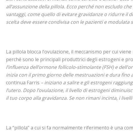
all’assunzione della pillola. Ecco perché non escludo che
vantaggi,
come quello di evitare gravidanze o ridurre il d
scelta deve essere condivisa con le pazienti e modulata 
La pillola blocca l’ovulazione, il meccanismo per cui vien
perché sono le principali produttrici degli estrogeni e pr
l’influenza dell’ormone follicolo-stimolante (FSH) e dell’or
inizia con il primo giorno delle mestruazioni e dura fino a
continua Farris
– iniziano a salire e gli estrogeni raggiung
l’utero. Dopo l’ovulazione, il livello di estrogeni diminui
il tuo corpo alla gravidanza. Se non rimani incinta, i live
La “pillola” a cui si fa normalmente riferimento è una co