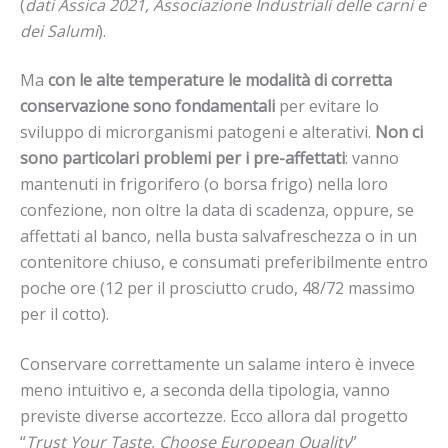
(
dati Assica 2021, Associazione Industriali delle carni e
dei Salumi
).
Ma
con le alte temperature le modalità di corretta
conservazione sono fondamentali
per evitare lo
sviluppo di microrganismi patogeni e alterativi.
Non ci
sono particolari problemi per i pre-affettati
: vanno
mantenuti in frigorifero (o borsa frigo) nella loro
confezione, non oltre la data di scadenza, oppure, se
affettati al banco, nella busta salvafreschezza o in un
contenitore chiuso, e consumati preferibilmente entro
poche ore (12 per il prosciutto crudo, 48/72 massimo
per il cotto).
Conservare correttamente un salame intero è invece
meno intuitivo e, a seconda della tipologia, vanno
previste diverse accortezze. Ecco allora dal progetto
“
Trust Your Taste, Choose European Quality
”