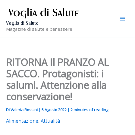
Vai
al
contenuto
Voglia di Salute
Magazine di salute e benessere
RITORNA Il PRANZO AL
SACCO. Protagonisti: i
salumi. Attenzione alla
conservazione!
Di
Valeria Rossini
|
5 Agosto 2022
|
2 minutes of reading
Alimentazione
,
Attualità