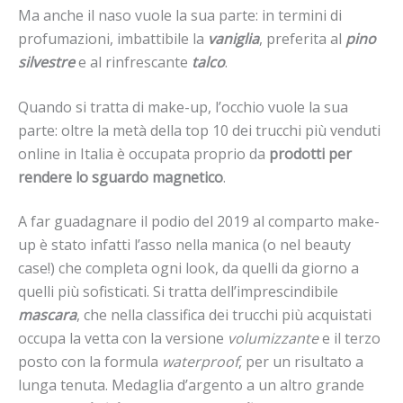
Ma anche il naso vuole la sua parte: in termini di
profumazioni, imbattibile la
vaniglia
, preferita al
pino
silvestre
e al rinfrescante
talco
.
Quando si tratta di make-up, l’occhio vuole la sua
parte: oltre la metà della top 10 dei trucchi più venduti
online in Italia è occupata proprio da
prodotti per
rendere lo sguardo magnetico
.
A far guadagnare il podio del 2019 al comparto make-
up è stato infatti l’asso nella manica (o nel beauty
case!) che completa ogni look, da quelli da giorno a
quelli più sofisticati. Si tratta dell’imprescindibile
mascara
, che nella classifica dei trucchi più acquistati
occupa la vetta con la versione
volumizzante
e il terzo
posto con la formula
waterproof
, per un risultato a
lunga tenuta. Medaglia d’argento a un altro grande