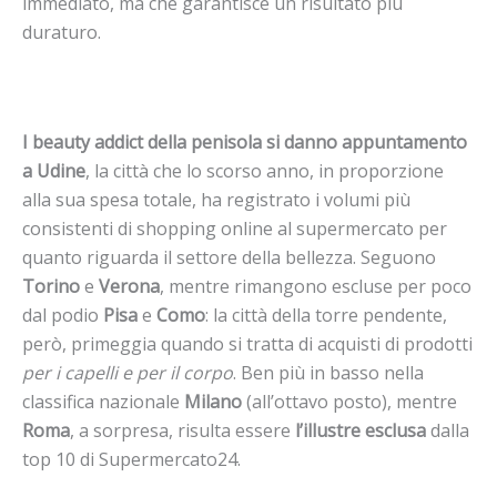
immediato, ma che garantisce un risultato più
duraturo.
I beauty addict della penisola si danno appuntamento
a Udine
, la città che lo scorso anno, in proporzione
alla sua spesa totale, ha registrato i volumi più
consistenti di shopping online al supermercato per
quanto riguarda il settore della bellezza. Seguono
Torino
e
Verona
, mentre rimangono escluse per poco
dal podio
Pisa
e
Como
: la città della torre pendente,
però, primeggia quando si tratta di acquisti di prodotti
per i capelli e per il corpo
. Ben più in basso nella
classifica nazionale
Milano
(all’ottavo posto), mentre
Roma
, a sorpresa, risulta essere
l’illustre esclusa
dalla
top 10 di Supermercato24.