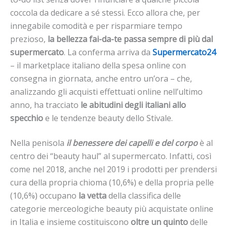
coccola da dedicare a sé stessi. Ecco allora che, per
innegabile comodità e per risparmiare tempo
prezioso,
la bellezza fai-da-te passa sempre di più dal
supermercato
. La conferma arriva da
Supermercato24
– il marketplace italiano della spesa online con
consegna in giornata, anche entro un’ora – che,
analizzando gli acquisti effettuati online nell’ultimo
anno, ha tracciato
le abitudini degli italiani allo
specchio
e le tendenze beauty dello Stivale.
Nella penisola
il benessere dei capelli e del corpo
è al
centro dei “beauty haul” al supermercato. Infatti, così
come nel 2018, anche nel 2019 i prodotti per prendersi
cura della propria chioma (10,6%) e della propria pelle
(10,6%) occupano
la vetta
della classifica delle
categorie merceologiche beauty più acquistate online
in Italia e insieme costituiscono
oltre un quinto
delle