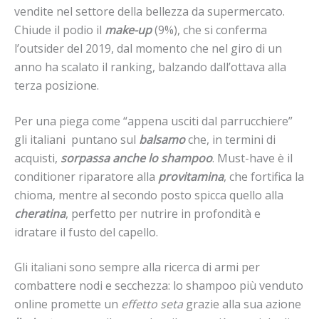
vendite nel settore della bellezza da supermercato.
Chiude il podio il
make-up
(9%), che si conferma
l’outsider del 2019, dal momento che nel giro di un
anno ha scalato il ranking, balzando dall’ottava alla
terza posizione.
Per una piega come “appena usciti dal parrucchiere”
gli italiani puntano sul
balsamo
che, in termini di
acquisti,
sorpassa anche lo shampoo
. Must-have è il
conditioner riparatore alla
provitamina
, che fortifica la
chioma, mentre al secondo posto spicca quello alla
cheratina
, perfetto per nutrire in profondità e
idratare il fusto del capello.
Gli italiani sono sempre alla ricerca di armi per
combattere nodi e secchezza: lo shampoo più venduto
online promette un
effetto seta
grazie alla sua azione