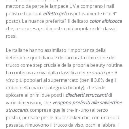
mettono da parte le lampade UV e comprano i nail
polish e top coat
effetto gel
(rispettivamente 6° e 9°
posto). La nuance preferita? Il delicato
color albicocca
che, a sorpresa, si dimostra più popolare dei classici
rossi.
Le italiane hanno assimilato l’importanza della
detersione quotidiana e dell’accurata rimozione del
trucco come step cruciale della propria beauty routine.
La conferma arriva dalla classifica dei
prodotti per il
viso
più popolari al supermercato (ben il 3,8% degli
ordini nella macro-categoria beauty), che vede
spiccare ai primi due posti i
dischetti struccanti
di
varie dimensioni, che
vengono preferiti alle salviettine
struccanti
, comprese quelle tre-in-uno (al terzo
posto), pensate per le multi-tasker che, con una sola
passata, rimuovono il trucco da viso, occhi e labbra. I