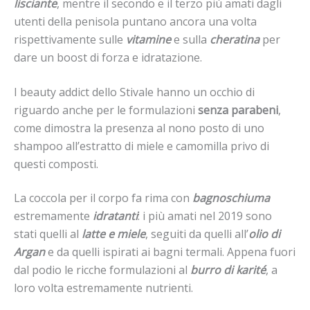
lisciante
, mentre il secondo e il terzo più amati dagli
utenti della penisola puntano ancora una volta
rispettivamente sulle
vitamine
e sulla
cheratina
per
dare un boost di forza e idratazione.
I beauty addict dello Stivale hanno un occhio di
riguardo anche per le formulazioni
senza parabeni
,
come dimostra la presenza al nono posto di uno
shampoo all’estratto di miele e camomilla privo di
questi composti.
La coccola per il corpo fa rima con
bagnoschiuma
estremamente
idratanti
: i più amati nel 2019 sono
stati quelli al
latte e miele
, seguiti da quelli all’
olio di
Argan
e da quelli ispirati ai bagni termali. Appena fuori
dal podio le ricche formulazioni al
burro di karité
, a
loro volta estremamente nutrienti.