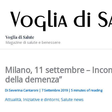
Vai
al
contenuto
Voglia di Salute
Magazine di salute e benessere
Milano, 11 settembre – Incon
della demenza”
Di
Severina Cantaroni
|
7 Settembre 2019
|
5 minutes of reading
Attualità
,
Iniziative e dintorni
,
Salute news