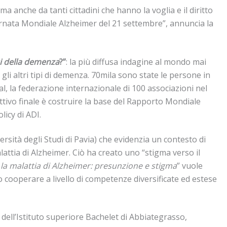
anche da tanti cittadini che hanno la voglia e il diritto
Giornata Mondiale Alzheimer del 21 settembre”, annuncia la
i della demenza
?”
: la più diffusa indagine al mondo mai
gli altri tipi di demenza. 70mila sono state le persone in
l, la federazione internazionale di 100 associazioni nel
tivo finale è costruire la base del Rapporto Mondiale
licy di ADI.
rsità degli Studi di Pavia) che evidenzia un contesto di
alattia di Alzheimer. Ciò ha creato uno “stigma verso il
r la malattia di Alzheimer: presunzione e stigma
” vuole
io cooperare a livello di competenze diversificate ed estese
i dell’Istituto superiore Bachelet di Abbiategrasso,