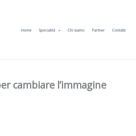
Home
Specialità
Chi siamo
Partner
Contatti
 per cambiare l’immagine