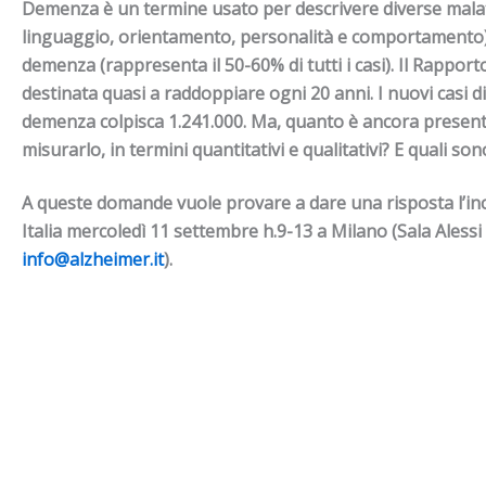
Demenza
è un termine usato per descrivere diverse mala
linguaggio, orientamento, personalità e comportamento) di 
demenza (rappresenta il 50-60% di tutti i casi).
Il Rapport
destinata quasi a raddoppiare ogni 20 anni. I nuovi casi 
demenza colpisca
1.241.000.
Ma, quanto è ancora presente
misurarlo, in termini quantitativi e qualitativi? E quali 
A queste domande vuole provare a dare una risposta l’in
Italia mercoledì 11 settembre h.9-13 a Milano (Sala Alessi
info@alzheimer.it
).