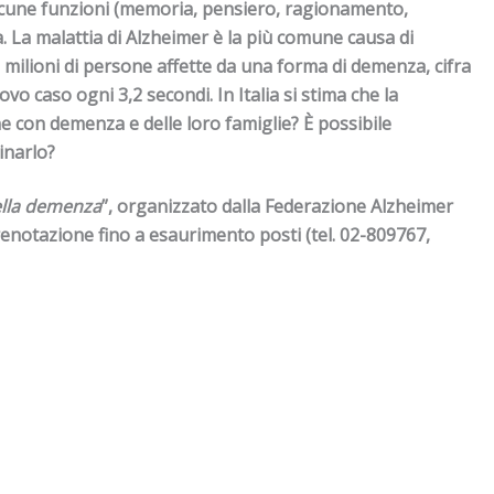
alcune funzioni (memoria, pensiero, ragionamento,
a. La malattia di Alzheimer è la più comune causa di
 milioni di persone
affette da una forma di demenza
,
cifra
uovo caso ogni 3,2 secondi.
In Italia si stima che la
 con demenza e delle loro famiglie? È possibile
inarlo?
ella demenza
”, organizzato dalla Federazione Alzheimer
prenotazione fino a esaurimento posti (
tel. 02-809767,