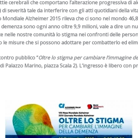
ttie cerebrali che comportano l’alterazione progressiva di 
severità tale da interferire con gli atti quotidiani della vit
o Mondiale Alzheimer 2015
rileva che
ci sono nel mondo 46,8
di demenza sono ogni anno oltre 9,9 milioni, vale a dire un n
 nelle nostre comunità lo stigma nei confronti delle persone
sono le misure che si possono adottare per combatterlo ed elim
contro pubblico “
Oltre lo stigma per cambiare l’immagine d
 di Palazzo Marino, piazza Scala 2). L’ingresso è libero con 