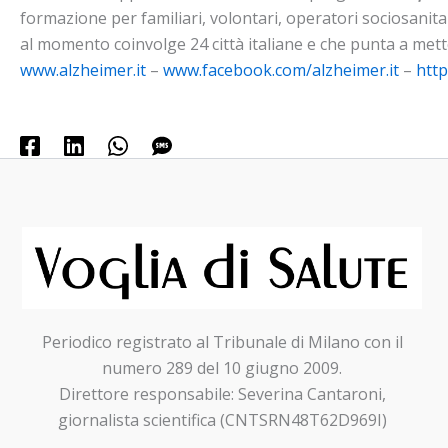
formazione per familiari, volontari, operatori sociosanitari
al momento coinvolge 24 città italiane e che punta a mett
www.alzheimer.it
–
www.facebook.com/alzheimer.it
–
http
Periodico registrato al Tribunale di Milano con il
numero 289 del 10 giugno 2009.
Direttore responsabile: Severina Cantaroni,
giornalista scientifica (CNTSRN48T62D969I)