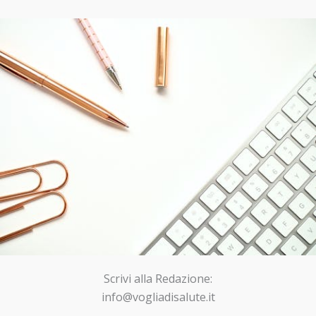
Scrivi alla Redazione:
info@vogliadisalute.it