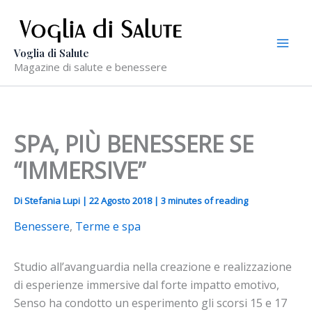
Vai
al
contenuto
Voglia di Salute
Magazine di salute e benessere
SPA, PIÙ BENESSERE SE
“IMMERSIVE”
Di
Stefania Lupi
|
22 Agosto 2018
|
3 minutes of reading
Benessere
,
Terme e spa
Studio all’avanguardia nella creazione e realizzazione
di esperienze immersive dal forte impatto emotivo,
Senso ha condotto un esperimento gli scorsi 15 e 17