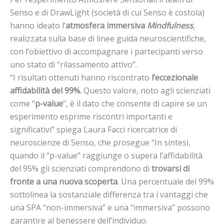
Senso e di DrawLight (società di cui Senso è costola)
hanno ideato l’
atmosfera immersiva
Mindfulness
,
realizzata sulla base di linee guida neuroscientifiche,
con l’obiettivo di accompagnare i partecipanti verso
uno stato di “rilassamento attivo”.
“I risultati ottenuti hanno riscontrato
l’eccezionale
affidabilità del 99%.
Questo valore, noto agli scienziati
come “
p-value
”, è il dato che consente di capire se un
esperimento esprime riscontri importanti e
significativi” spiega Laura Facci ricercatrice di
neuroscienze di Senso, che prosegue “In sintesi,
quando il “p-value” raggiunge o supera l’affidabilità
del 95% gli scienziati comprendono di
trovarsi di
fronte a una nuova scoperta
. Una percentuale del 99%
sottolinea la sostanziale differenza tra i vantaggi che
una SPA “non-immersiva” e una “immersiva” possono
garantire al benessere dell’individuo.