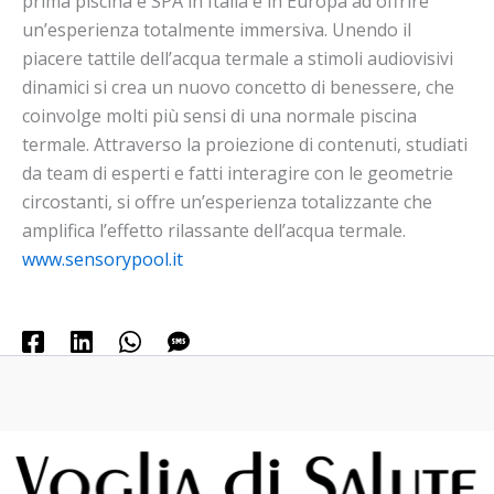
prima piscina e SPA in Italia e in Europa ad offrire
un’esperienza totalmente immersiva. Unendo il
piacere tattile dell’acqua termale a stimoli audiovisivi
dinamici si crea un nuovo concetto di benessere, che
coinvolge molti più sensi di una normale piscina
termale. Attraverso la proiezione di contenuti, studiati
da team di esperti e fatti interagire con le geometrie
circostanti, si offre un’esperienza totalizzante che
amplifica l’effetto rilassante dell’acqua termale.
www.sensorypool.it