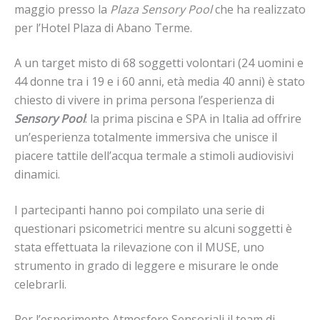
maggio presso la
Plaza Sensory Pool
che ha realizzato
per l’Hotel Plaza di Abano Terme.
A un target misto di 68 soggetti volontari (24 uomini e
44 donne tra i 19 e i 60 anni, età media 40 anni) è stato
chiesto di vivere in prima persona l’esperienza di
Sensory Pool
: la prima piscina e SPA in Italia ad offrire
un’esperienza totalmente immersiva che unisce il
piacere tattile dell’acqua termale a stimoli audiovisivi
dinamici.
I partecipanti hanno poi compilato una serie di
questionari psicometrici mentre su alcuni soggetti è
stata effettuata la rilevazione con il MUSE, uno
strumento in grado di leggere e misurare le onde
celebrarli.
Per l’esperimento Atmosfere Sensoriali il team di