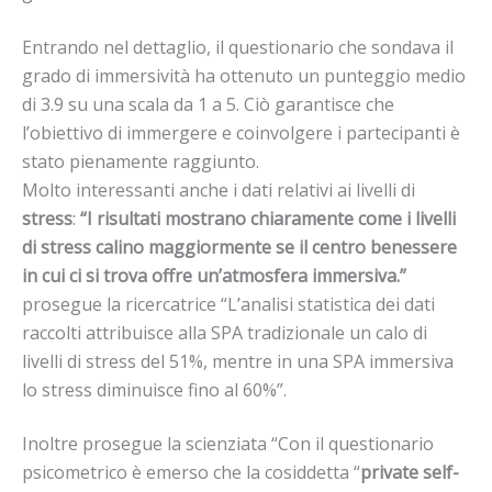
Entrando nel dettaglio, il questionario che sondava il
grado di immersività ha ottenuto un punteggio medio
di 3.9 su una scala da 1 a 5. Ciò garantisce che
l’obiettivo di immergere e coinvolgere i partecipanti è
stato pienamente raggiunto.
Molto interessanti anche
i dati relativi ai livelli di
stress
:
“I risultati mostrano chiaramente come i livelli
di stress calino maggiormente se il centro benessere
in cui ci si trova offre un’atmosfera immersiva.”
prosegue la ricercatrice “L’analisi statistica dei dati
raccolti attribuisce alla SPA tradizionale un calo di
livelli di stress del 51%, mentre in una SPA immersiva
lo stress diminuisce fino al 60%”.
Inoltre prosegue la scienziata “Con il questionario
psicometrico è emerso che la cosiddetta “
private self-