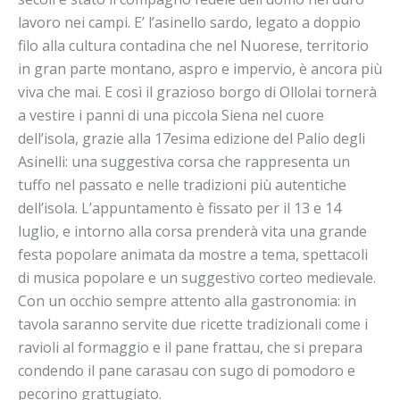
lavoro nei campi. E’ l’asinello sardo, legato a doppio
filo alla cultura contadina che nel Nuorese, territorio
in gran parte montano, aspro e impervio, è ancora più
viva che mai. E così il grazioso borgo di Ollolai tornerà
a vestire i panni di una piccola Siena nel cuore
dell’isola, grazie alla 17esima edizione del Palio degli
Asinelli: una suggestiva corsa che rappresenta un
tuffo nel passato e nelle tradizioni più autentiche
dell’isola. L’appuntamento è fissato per il 13 e 14
luglio, e intorno alla corsa prenderà vita una grande
festa popolare animata da mostre a tema, spettacoli
di musica popolare e un suggestivo corteo medievale.
Con un occhio sempre attento alla gastronomia: in
tavola saranno servite due ricette tradizionali come i
ravioli al formaggio e il pane frattau, che si prepara
condendo il pane carasau con sugo di pomodoro e
pecorino grattugiato.