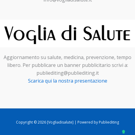
Aggiornamento su salute, medicina, prevenzione, tempo
libero. Per pubblicare un banner pubblicitario scrivi a:
publiediting@publiediting.it
Scarica qui la nostra presentazione
Copyright © 2026 [Vogliadisalute] | Powered by Publiediting