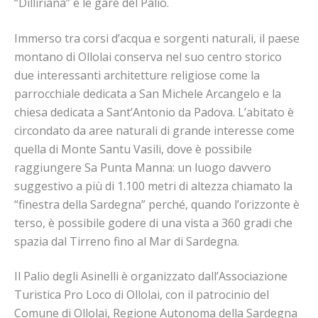
“Dilliriana” e le gare del Palio.
Immerso tra corsi d’acqua e sorgenti naturali, il paese
montano di Ollolai conserva nel suo centro storico
due interessanti architetture religiose come la
parrocchiale dedicata a San Michele Arcangelo e la
chiesa dedicata a Sant’Antonio da Padova. L’abitato è
circondato da aree naturali di grande interesse come
quella di Monte Santu Vasili, dove è possibile
raggiungere Sa Punta Manna: un luogo davvero
suggestivo a più di 1.100 metri di altezza chiamato la
“finestra della Sardegna” perché, quando l’orizzonte è
terso, è possibile godere di una vista a 360 gradi che
spazia dal Tirreno fino al Mar di Sardegna.
Il Palio degli Asinelli è organizzato dall’Associazione
Turistica Pro Loco di Ollolai, con il patrocinio del
Comune di Ollolai, Regione Autonoma della Sardegna