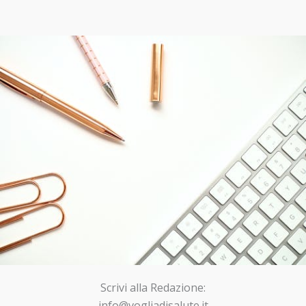
Scrivi alla Redazione:
info@vogliadisalute.it