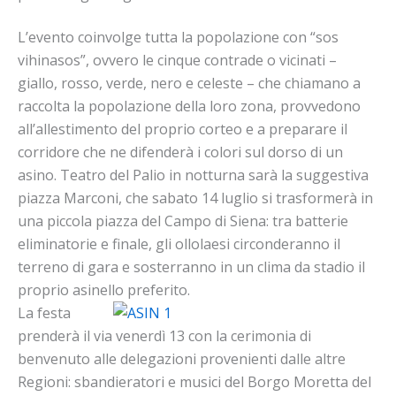
L’evento coinvolge tutta la popolazione con “sos
vihinasos”, ovvero le cinque contrade o vicinati –
giallo, rosso, verde, nero e celeste – che chiamano a
raccolta la popolazione della loro zona, provvedono
all’allestimento del proprio corteo e a preparare il
corridore che ne difenderà i colori sul dorso di un
asino. Teatro del Palio in notturna sarà la suggestiva
piazza Marconi, che sabato 14 luglio si trasformerà in
una piccola piazza del Campo di Siena: tra batterie
eliminatorie e finale, gli ollolaesi circonderanno il
terreno di gara e sosterranno in un clima da stadio il
proprio asinello preferito.
La festa
prenderà il via venerdì 13 con la cerimonia di
benvenuto alle delegazioni provenienti dalle altre
Regioni: sbandieratori e musici del Borgo Moretta del