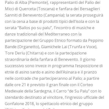
Palio di Alba (Piemonte), rappresentanti del Palio dei
Micci di Querceta (Toscana) e fanfara dei Bersaglieri
Sanniti di Benevento (Campania); la serata proseguirà
con la cena a base di prodotti tipici dell’isola e con la
serata “Ballos po su palu”, l’incontro di musiche e
danze tradizionali del Mediterraneo con la
partecipazione del Gruppo Etnico formato da Peppino
Bande (Organetto), Giamichele Lai (Trunfa e Voce),
Tore Deriu (Chitarra) e con la partecipazione
straordinaria della fanfara di Benevento. Il giorno
successivo sono invece in programma l’esposizione di
etnie di asino sardo e asino dell’Asinara e il pranzo
nelle contrade che parteciperanno al Palio; a partire
dalle ore 21 è previsto il gran finale con il Corteo
Medievale della Sardegna, il Carro “de Su Palu” con lo
stendardo destinato al vincitore, l’ingresso ufficiale del
Gonfalone 2018, lo spettacolo etnico del gruppo