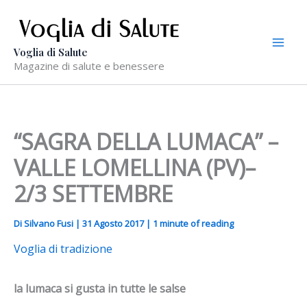
Vai
al
contenuto
Voglia di Salute
Magazine di salute e benessere
“SAGRA DELLA LUMACA” –
VALLE LOMELLINA (PV)–
2/3 SETTEMBRE
Di
Silvano Fusi
|
31 Agosto 2017
|
1 minute of reading
Voglia di tradizione
la lumaca si gusta in tutte le salse