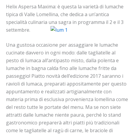
Helix Aspersa Maxima: è questa la varietà di lumache
tipica di Valle Lomellina, che dedica a un’antica
specialità culinaria una sagra in programma il 2 e il 3
settembre.
Una gustosa occasione per assaggiare le lumache
cucinate davvero in ogni modo: dalle tagliatelle al
pesto di lumaca all’antipasto misto, dalla polenta e
lumache in bagna calda fino alle lumache fritte da
passeggio! Piatto novità dell’edizione 2017 saranno i
ravioli di lumaca, preparati appositamente per questo
appuntamento e realizzati artigianalmente con
materia prima di esclusiva provenienza lomellina come
del resto tutte le portate del menu. Ma se non siete
attratti dalle lumache niente paura, perché lo stand
gastronomico preparerà altri piatti più tradizionali
come le tagliatelle al ragù di carne, le braciole di