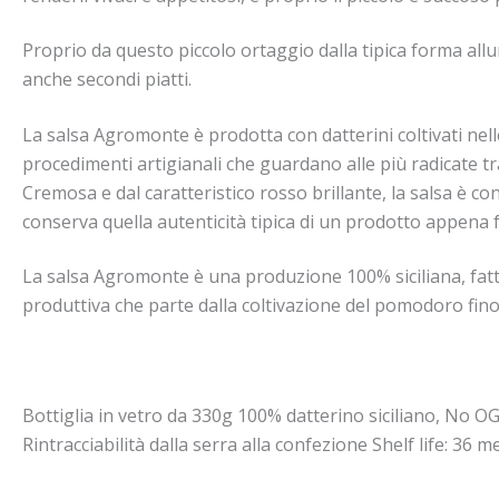
Proprio da questo piccolo ortaggio dalla tipica forma all
anche secondi piatti.
La salsa Agromonte è prodotta con datterini coltivati nelle
procedimenti artigianali che guardano alle più radicate tra
Cremosa e dal caratteristico rosso brillante, la salsa è con
conserva quella autenticità tipica di un prodotto appena f
La salsa Agromonte è una produzione 100% siciliana, fatta 
produttiva che parte dalla coltivazione del pomodoro fino 
Bottiglia in vetro da 330g 100% datterino siciliano, No O
Rintracciabilità dalla serra alla confezione Shelf life: 36 me