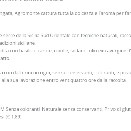
ungata, Agromonte cattura tutta la dolcezza e l’aroma per far
 serre della Sicilia Sud Orientale con tecniche naturali, rac
dizioni siciliane.
dita con basilico, carote, cipolle, sedano, olio extravergine d
atto.
con datterini no ogm, senza conservanti, coloranti, e priva d
alla sua lavorazione entro ventiquattro ore dalla raccolta.
GM Senza coloranti. Naturale senza conservanti. Privo di glut
si (€ 1,89)