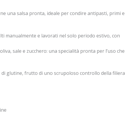
ne una salsa pronta, ideale per condire antipasti, primi e
colti manualmente e lavorati nel solo periodo estivo, con
’oliva, sale e zucchero: una specialità pronta per l’uso che
i glutine, frutto di uno scrupoloso controllo della filiera
ine