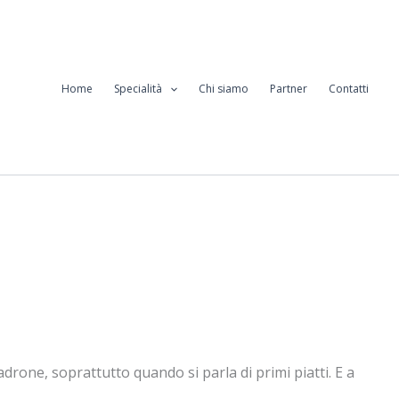
Home
Specialità
Chi siamo
Partner
Contatti
padrone, soprattutto quando si parla di primi piatti. E a