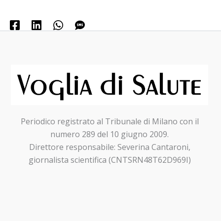
Periodico registrato al Tribunale di Milano con il
numero 289 del 10 giugno 2009.
Direttore responsabile: Severina Cantaroni,
giornalista scientifica (CNTSRN48T62D969I)