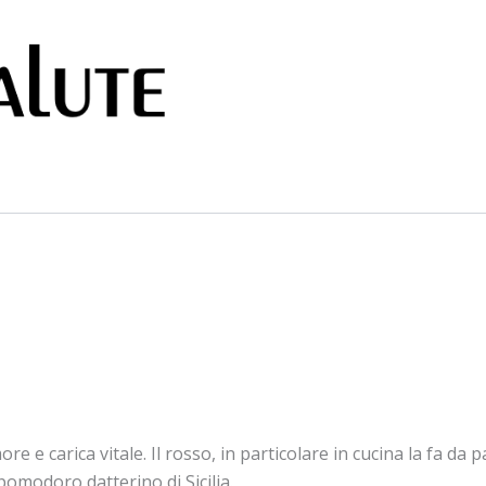
e e carica vitale. Il rosso, in particolare in cucina la fa da 
 pomodoro datterino di Sicilia.